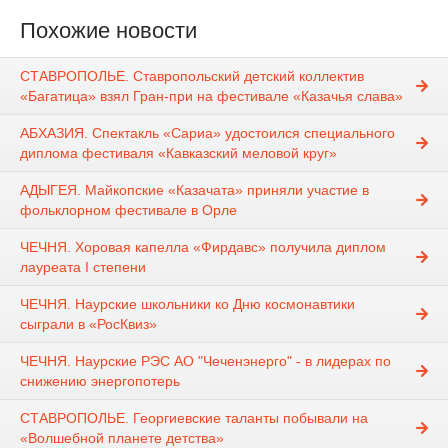
Похожие новости
СТАВРОПОЛЬЕ. Ставропольский детский коллектив
«Багатица» взял Гран-при на фестивале «Казачья слава»
АБХАЗИЯ. Спектакль «Сариа» удостоился специального
диплома фестиваля «Кавказский меловой круг»
АДЫГЕЯ. Майкопские «Казачата» приняли участие в
фольклорном фестивале в Орле
ЧЕЧНЯ. Хоровая капелла «Фирдавс» получила диплом
лауреата I степени
ЧЕЧНЯ. Наурские школьники ко Дню космонавтики
сыграли в «РосКвиз»
ЧЕЧНЯ. Наурские РЭС АО "Чеченэнерго" - в лидерах по
снижению энергопотерь
СТАВРОПОЛЬЕ. Георгиевские таланты побывали на
«Волшебной планете детства»