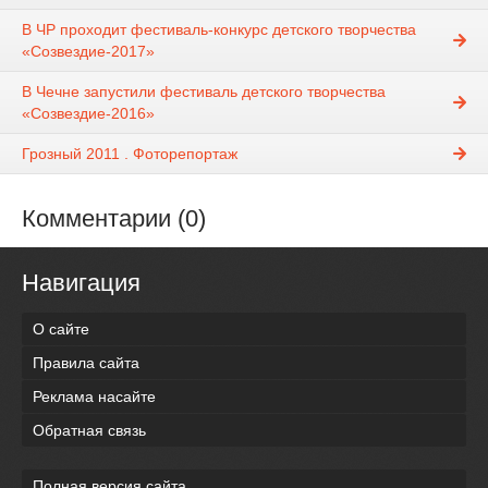
В ЧР проходит фестиваль-конкурс детского творчества
«Созвездие-2017»
В Чечне запустили фестиваль детского творчества
«Созвездие-2016»
Грозный 2011 . Фоторепортаж
Комментарии (0)
Навигация
О сайте
Правила сайта
Реклама насайте
Обратная связь
Полная версия сайта