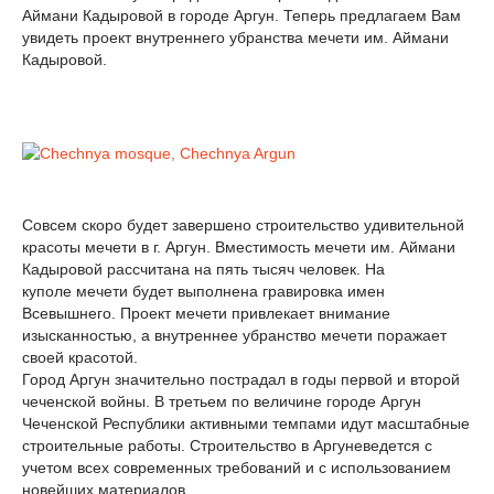
Аймани Кадыровой в городе Аргун. Теперь предлагаем Вам
увидеть проект внутреннего убранства мечети им. Аймани
Кадыровой.
Совсем скоро будет завершено строительство удивительной
красоты мечети в г. Аргун. Вместимость мечети им. Аймани
Кадыровой рассчитана на пять тысяч человек. На
куполе мечети будет выполнена гравировка имен
Всевышнего. Проект мечети привлекает внимание
изысканностью, а внутреннее убранство мечети поражает
своей красотой.
Город Аргун значительно пострадал в годы первой и второй
чеченской войны. В третьем по величине городе Аргун
Чеченской Республики активными темпами идут масштабные
строительные работы. Строительство в Аргуневедется с
учетом всех современных требований и с использованием
новейших материалов.