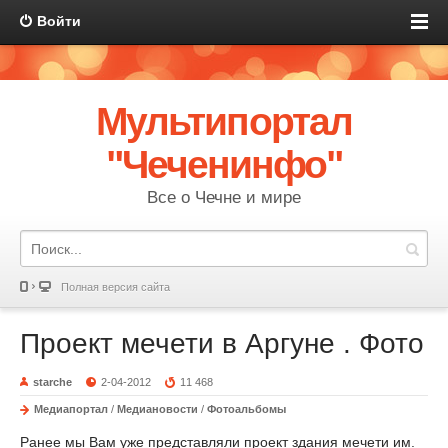
Войти
Мультипортал
"Чеченинфо"
Все о Чечне и мире
Полная версия сайта
Проект мечети в Аргуне . Фото
starche
2-04-2012
11 468
Медиапортал
/
Медиановости
/
Фотоальбомы
Ранее мы Вам уже представляли проект здания мечети им.