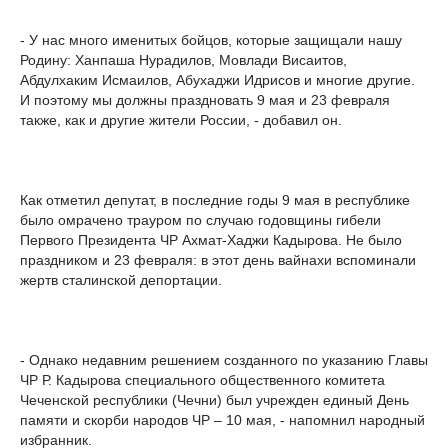
- У нас много именитых бойцов, которые защищали нашу
Родину: Ханпаша Нурадилов, Мовлади Висаитов,
Абдулхаким Исмаилов, Абухаджи Идрисов и многие другие.
И поэтому мы должны праздновать 9 мая и 23 февраля
также, как и другие жители России, - добавил он.
Как отметил депутат, в последние годы 9 мая в республике
было омрачено трауром по случаю годовщины гибели
Первого Президента ЧР Ахмат-Хаджи Кадырова. Не было
праздником и 23 февраля: в этот день вайнахи вспоминали
жертв сталинской депортации.
- Однако недавним решением созданного по указанию Главы
ЧР Р. Кадырова специального общественного комитета
Чеченской республики (Чечни) был учрежден единый День
памяти и скорби народов ЧР – 10 мая, - напомнил народный
избранник.