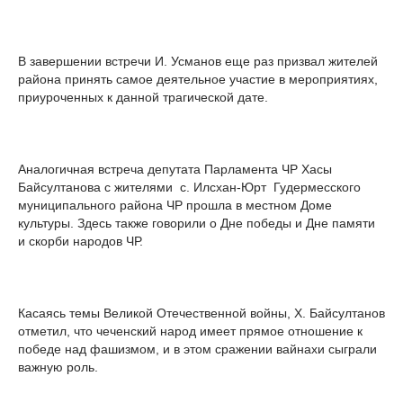
В завершении встречи И. Усманов еще раз призвал жителей
района принять самое деятельное участие в мероприятиях,
приуроченных к данной трагической дате.
Аналогичная встреча депутата Парламента ЧР Хасы
Байсултанова с жителями с. Илсхан-Юрт Гудермесского
муниципального района ЧР прошла в местном Доме
культуры. Здесь также говорили о Дне победы и Дне памяти
и скорби народов ЧР.
Касаясь темы Великой Отечественной войны, Х. Байсултанов
отметил, что чеченский народ имеет прямое отношение к
победе над фашизмом, и в этом сражении вайнахи сыграли
важную роль.