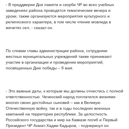
- В преддверии Дня памяти и скорби ЧР во всех учебных
заведениях района проводятся тематические вечера и
уроки, также организуются мероприятия культурного и
религиозного характера, в том числе чтение мовлида в
мечетях сел, - сказал он.
По словам главы администрации района, сотрудники
местных муниципальных учреждений также принимают
участие в организации и проведении мероприятий,
посвященных Дню победы – 9 мая.
- Это важные даты, к которым мы должны отнестись с полной
ответственностью. Чеченский народ поплатился жизнями
многих своих достойных сыновей – как в Великую
Отечественную войну, так и в годы последних военных
кампаний на территории республики. За целостность
Российского государства и мир на Кавказе погиб и Первый
Президент ЧР Ахмат-Хаджи Кадыров, - подчеркнул он.