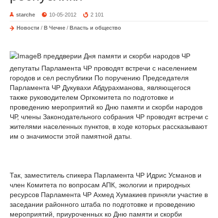
starche
10-05-2012
2 101
Новости
/
В Чечне
/
Власть и общество
В преддверии Дня памяти и скорби народов ЧР
депутаты Парламента ЧР проводят встречи с населением
городов и сел республики По поручению Председателя
Парламента ЧР Дукувахи Абдурахманова, являющегося
также руководителем Оргкомитета по подготовке и
проведению мероприятий ко Дню памяти и скорби народов
ЧР, члены Законодательного собрания ЧР проводят встречи с
жителями населенных пунктов, в ходе которых рассказывают
им о значимости этой памятной даты.
Так, заместитель спикера Парламента ЧР Идрис Усманов и
член Комитета по вопросам АПК, экологии и природных
ресурсов Парламента ЧР Ахмед Хумакиев приняли участие в
заседании районного штаба по подготовке и проведению
мероприятий, приуроченных ко Дню памяти и скорби