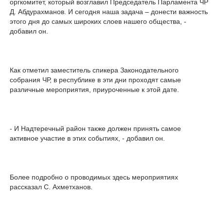
оргкомитет, который возглавил Председатель Парламента ЧР
Д. Абдурахманов. И сегодня наша задача – донести важность
этого дня до самых широких слоев нашего общества, -
добавил он.
Как отметил заместитель спикера Законодательного
собрания ЧР, в республике в эти дни проходят самые
различные мероприятия, приуроченные к этой дате.
- И Надтеречный район также должен принять самое
активное участие в этих событиях, - добавил он.
Более подробно о проводимых здесь мероприятиях
рассказал С. Ахметханов.