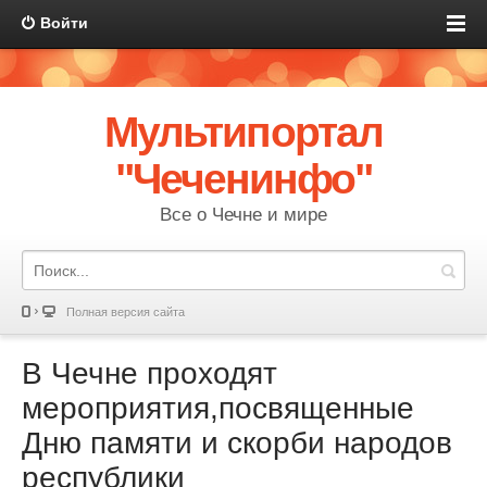
Войти
Мультипортал
"Чеченинфо"
Все о Чечне и мире
Полная версия сайта
В Чечне проходят
мероприятия,посвященные
Дню памяти и скорби народов
республики