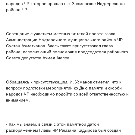
народов ЧР, которое прошло в с. Знаменское Надтеречного
района ЧР.
Совещание с участием местных жителей провел глава
Администрации Надтеречного муниципального района ЧР
Султан Ахметханов. Здесь также присутствовал глава
района, исполняющий полномочия председателя районного
Совета депутатов Ахмед Аюпов.
Обращаясь к присутствующим, И. Усманов отметил, что к
вопросу подготовки мероприятий ко Дню памяти и скорби
народов ЧР необходимо подойти со всей ответственностью и
вниманием.
- Как мы знаем, в связи с этой памятной датой
распоряжением Главы ЧР Рамзана Кадырова был создан