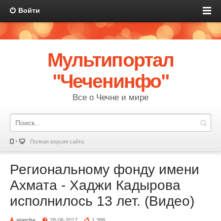
Войти
Мультипортал
"Чеченинфо"
Все о Чечне и мире
Полная версия сайта
Региональному фонду имени
Ахмата - Хаджи Кадырова
исполнилось 13 лет. (Видео)
starche
28-06-2017
1 388