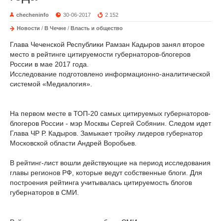
checheninfo
30-06-2017
2 152
Новости
/
В Чечне
/
Власть и общество
Глава Чеченской Республики Рамзан Кадыров занял второе
место в рейтинге цитируемости губернаторов-блогеров
России в мае 2017 года.
Исследование подготовлено информационно-аналитической
системой «Медиалогия».
На первом месте в ТОП-20 самых цитируемых губернаторов-
блогеров России - мэр Москвы Сергей Собянин. Следом идет
Глава ЧР Р. Кадыров. Замыкает тройку лидеров губернатор
Московской области Андрей Воробьев.
В рейтинг-лист вошли действующие на период исследования
главы регионов РФ, которые ведут собственные блоги. Для
построения рейтинга учитывалась цитируемость блогов
губернаторов в СМИ.