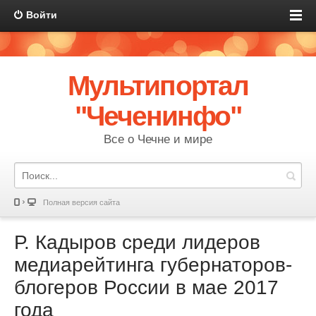
Войти
Мультипортал
"Чеченинфо"
Все о Чечне и мире
Полная версия сайта
Р. Кадыров среди лидеров
медиарейтинга губернаторов-
блогеров России в мае 2017
года