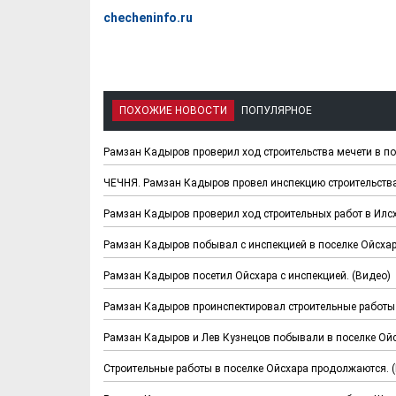
checheninfo.ru
ПОХОЖИЕ НОВОСТИ
ПОПУЛЯРНОЕ
Рамзан Кадыров проверил ход строительства мечети в по
ЧЕЧНЯ. Рамзан Кадыров провел инспекцию строительства
Рамзан Кадыров проверил ход строительных работ в Илсх
Рамзан Кадыров побывал с инспекцией в поселке Ойсхар
Рамзан Кадыров посетил Ойсхара с инспекцией. (Видео)
Рамзан Кадыров проинспектировал строительные работы 
Рамзан Кадыров и Лев Кузнецов побывали в поселке Ойс
Строительные работы в поселке Ойсхара продолжаются. 