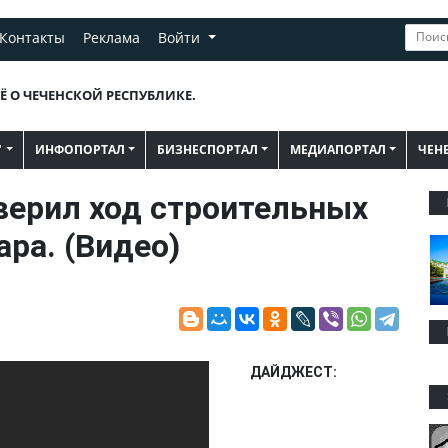
Контакты
Реклама
Войти
Ё О ЧЕЧЕНСКОЙ РЕСПУБЛИКЕ.
"
ИНФОПОРТАЛ
БИЗНЕСПОРТАЛ
МЕДИАПОРТАЛ
ЧЕН
верил ход строительных
ара. (Видео)
ДАЙДЖЕСТ: