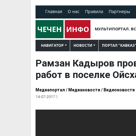
Главная
О нас
Правила
Партнеры
МУЛЬТИПОРТАЛ. ВС
НАВИГАТОР
НОВОСТИ
ПОРТАЛ "КАВКАЗ
Рамзан Кадыров про
работ в поселке Ойсх
Медиапортал
/
Медиановости
/
Видеоновости
14-07-2017