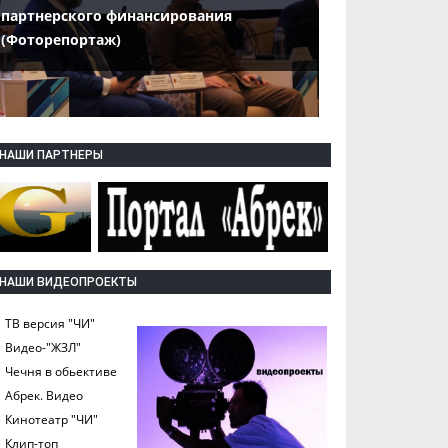
партнерского финансирования
(Фоторепортаж)
НАШИ ПАРТНЕРЫ
НАШИ ВИДЕОПРОЕКТЫ
ТВ версия "ЧИ"
Видео-"ЖЗЛ"
Чечня в обьективе
Абрек. Видео
Кинотеатр "ЧИ"
Клип-топ