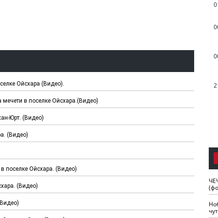
0
0
0
селке Ойсхара (Видео).
2
 мечети в поселке Ойсхара.(Видео)
ан-Юрт. (Видео)
а. (Видео)
в поселке Ойсхара. (Видео)
ЧЕ
хара. (Видео)
(ф
(Видео)
Но
чу