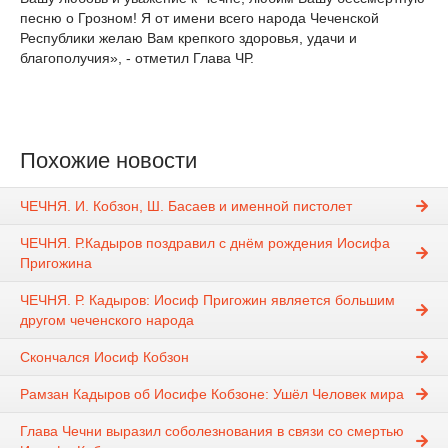
песню о Грозном! Я от имени всего народа Чеченской
Республики желаю Вам крепкого здоровья, удачи и
благополучия», - отметил Глава ЧР.
Похожие новости
ЧЕЧНЯ. И. Кобзон, Ш. Басаев и именной пистолет
ЧЕЧНЯ. Р.Кадыров поздравил с днём рождения Иосифа
Пригожина
ЧЕЧНЯ. Р. Кадыров: Иосиф Пригожин является большим
другом чеченского народа
Скончался Иосиф Кобзон
Рамзан Кадыров об Иосифе Кобзоне: Ушёл Человек мира
Глава Чечни выразил соболезнования в связи со смертью