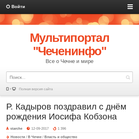
Войти
Мультипортал
"Чеченинфо"
Все о Чечне и мире
Полная версия сайта
Р. Кадыров поздравил с днём
рождения Иосифа Кобзона
starche
12-09-2017
1 396
Новости
/
В Чечне
/
Власть и общество