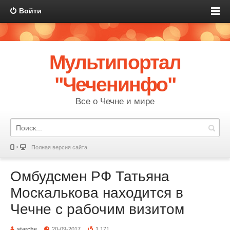
Войти
Мультипортал
"Чеченинфо"
Все о Чечне и мире
Полная версия сайта
Омбудсмен РФ Татьяна
Москалькова находится в
Чечне с рабочим визитом
starche
20-09-2017
1 171