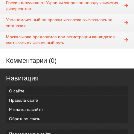
Россия получила от Украины запрос по поводу крымских
диверсантов
Уполномоченный по правам человека высказалась за
эвтаназию
Москалькова предложила при регистрации кандидатов
учитывать их жизненный путь
Комментарии (0)
Навигация
О сайте
Правила сайта
Реклама насайте
Обратная связь
Полная версия сайта