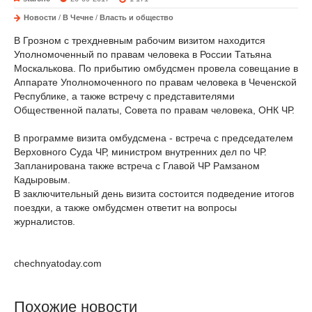
Новости
/
В Чечне
/
Власть и общество
В Грозном с трехдневным рабочим визитом находится
Уполномоченный по правам человека в России Татьяна
Москалькова. По прибытию омбудсмен провела совещание в
Аппарате Уполномоченного по правам человека в Чеченской
Республике, а также встречу с представителями
Общественной палаты, Совета по правам человека, ОНК ЧР.
В программе визита омбудсмена - встреча с председателем
Верховного Суда ЧР, министром внутренних дел по ЧР.
Запланирована также встреча с Главой ЧР Рамзаном
Кадыровым.
В заключительный день визита состоится подведение итогов
поездки, а также омбудсмен ответит на вопросы
журналистов.
chechnyatoday.com
Похожие новости