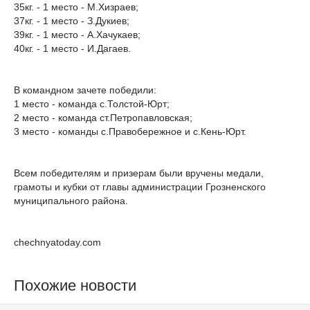
35кг. - 1 место - М.Хизраев;
37кг. - 1 место - З.Дукиев;
39кг. - 1 место - А.Хачукаев;
40кг. - 1 место - И.Дагаев.
В командном зачете победили:
1 место - команда с.Толстой-Юрт;
2 место - команда ст.Петропавловская;
3 место - команды с.Правобережное и с.Кень-Юрт.
Всем победителям и призерам были вручены медали,
грамоты и кубки от главы администрации Грозненского
муниципального района.
chechnyatoday.com
Похожие новости