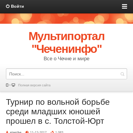
Войти
Мультипортал
"Чеченинфо"
Все о Чечне и мире
Полная версия сайта
Турнир по вольной борьбе
среди младших юношей
прошел в с. Толстой-Юрт
starche
11-12-2017
1 083