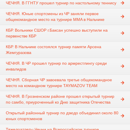
ЧЕЧНЯ. В ГГНТУ прошел турнир по настольному теннису
ЧЕЧНЯ. Юные спортсмены из ЧР заняли первое
общекомандное место на турнире MMA в Нальчике
КБР. Вольники СШОР г.Баксан успешно выступили на
первенстве КБР
КБР. В Нальчике состоялся турнир памяти Арсена
Жемгуразова
ЧЕЧНЯ. В ЧР прошел турнир по армрестлингу среди
инвалидов
ЧЕЧНЯ. Сборная ЧР завоевала третье общекомандное
место на командном турнире TAYMAZOV TEAM
ЧЕЧНЯ. В Грозненском районе прошел открытый турнир
по самбо, приуроченный ко Дню защитника Отечества
Открытый районный турнир по дзюдо объединил около 80
юных спортсменов
Тяжелоатлеты Чечни на Всероссийском турнире