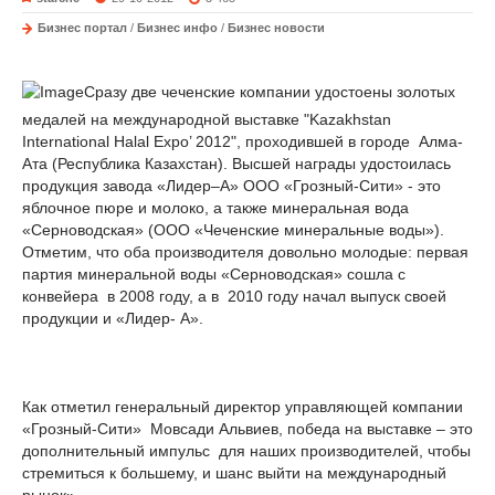
Бизнес портал
/
Бизнес инфо
/
Бизнес новости
Сразу две чеченские компании удостоены золотых
медалей на международной выставке "Kazakhstan
International Halal Expo’ 2012", проходившей в городе Алма-
Ата (Республика Казахстан). Высшей награды удостоилась
продукция завода «Лидер–А» ООО «Грозный-Сити» - это
яблочное пюре и молоко, а также минеральная вода
«Серноводская» (ООО «Чеченские минеральные воды»).
Отметим, что оба производителя довольно молодые: первая
партия минеральной воды «Серноводская» сошла с
конвейера в 2008 году, а в 2010 году начал выпуск своей
продукции и «Лидер- А».
Как отметил генеральный директор управляющей компании
«Грозный-Сити» Мовсади Альвиев, победа на выставке – это
дополнительный импульс для наших производителей, чтобы
стремиться к большему, и шанс выйти на международный