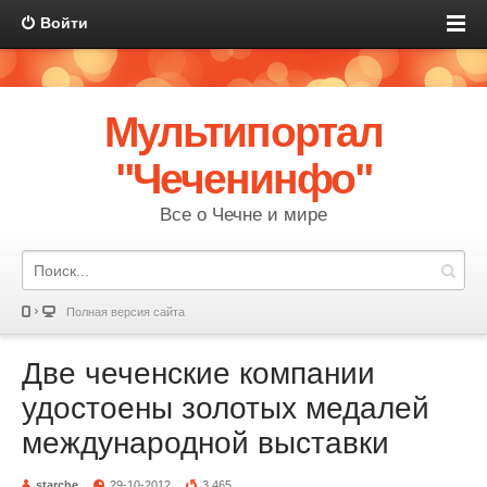
Войти
Мультипортал
"Чеченинфо"
Все о Чечне и мире
Полная версия сайта
Две чеченские компании
удостоены золотых медалей
международной выставки
starche
29-10-2012
3 465