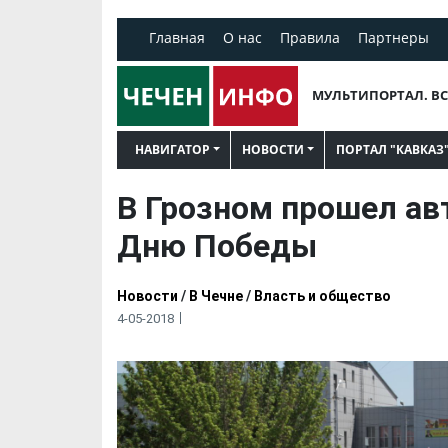
Главная
О нас
Правила
Партнеры
МУЛЬТИПОРТАЛ. ВС
НАВИГАТОР
НОВОСТИ
ПОРТАЛ "КАВКАЗ
В Грозном прошел ав
Дню Победы
Новости
/
В Чечне
/
Власть и общество
4-05-2018