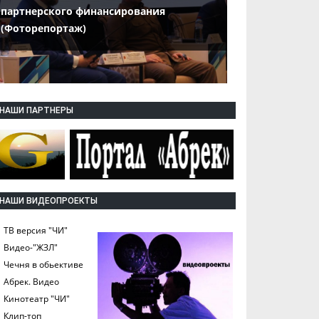
партнерского финансирования
(Фоторепортаж)
НАШИ ПАРТНЕРЫ
НАШИ ВИДЕОПРОЕКТЫ
ТВ версия "ЧИ"
Видео-"ЖЗЛ"
Чечня в обьективе
Абрек. Видео
Кинотеатр "ЧИ"
Клип-топ