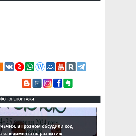
ФОТОРЕПОРТАЖИ
ЧЕЧНЯ. В Грозном обсудили ход
эксперимента по развитию