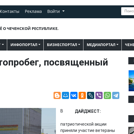
Контакты
Реклама
Войти
Ё О ЧЕЧЕНСКОЙ РЕСПУБЛИКЕ.
"
ИНФОПОРТАЛ
БИЗНЕСПОРТАЛ
МЕДИАПОРТАЛ
ЧЕН
топробег, посвященный
В
ДАЙДЖЕСТ:
патриотической акции
приняли участие ветераны