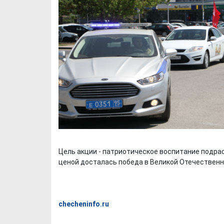
Цель акции - патриотическое воспитание подрас
ценой досталась победа в Великой Отечественн
checheninfo.ru