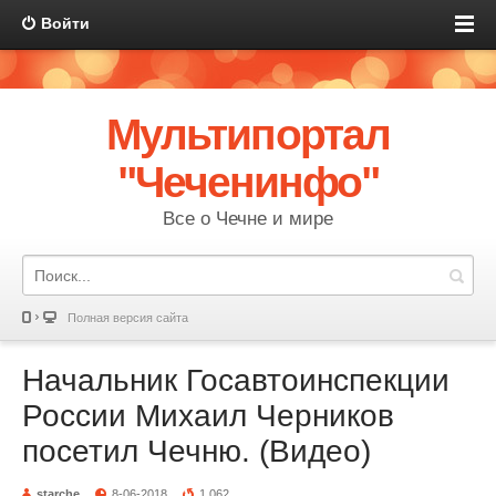
Войти
Мультипортал
"Чеченинфо"
Все о Чечне и мире
Полная версия сайта
Начальник Госавтоинспекции
России Михаил Черников
посетил Чечню. (Видео)
starche
8-06-2018
1 062