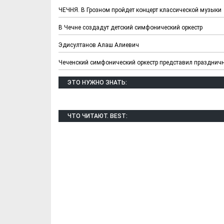
ЧЕЧНЯ. В Грозном пройдет концерт классической музыки
В Чечне создадут детский симфонический оркестр
Эдисултанов Алаш Алиевич
Чеченский симфонический оркестр представил празднич
ЭТО НУЖНО ЗНАТЬ:
ЧТО ЧИТАЮТ. BEST: