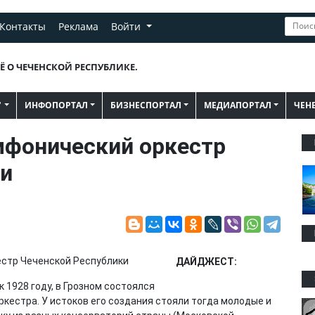
Контакты
Реклама
Войти
Ё О ЧЕЧЕНСКОЙ РЕСПУБЛИКЕ.
"
ИНФОПОРТАЛ
БИЗНЕСПОРТАЛ
МЕДИАПОРТАЛ
ЧЕН
мфонический оркестр
ки
ДАЙДЖЕСТ:
 1928 году, в Грозном состоялся
кестра. У истоков его создания стояли тогда молодые и