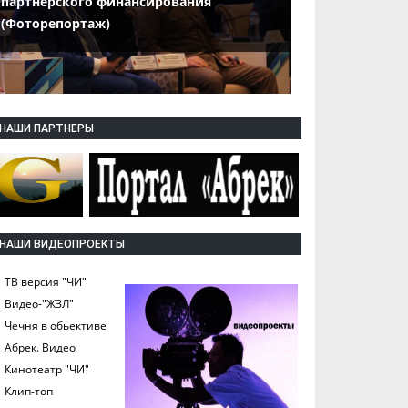
партнерского финансирования
(Фоторепортаж)
НАШИ ПАРТНЕРЫ
НАШИ ВИДЕОПРОЕКТЫ
ТВ версия "ЧИ"
Видео-"ЖЗЛ"
Чечня в обьективе
Абрек. Видео
Кинотеатр "ЧИ"
Клип-топ