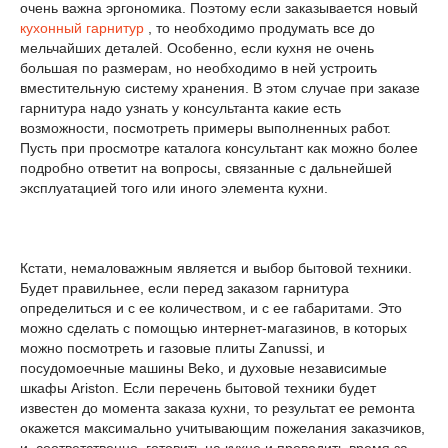
очень важна эргономика. Поэтому если заказывается новый
кухонный гарнитур
, то необходимо продумать все до
мельчайших деталей. Особенно, если кухня не очень
большая по размерам, но необходимо в ней устроить
вместительную систему хранения. В этом случае при заказе
гарнитура надо узнать у консультанта какие есть
возможности, посмотреть примеры выполненных работ.
Пусть при просмотре каталога консультант как можно более
подробно ответит на вопросы, связанные с дальнейшей
эксплуатацией того или иного элемента кухни.
Кстати, немаловажным является и выбор бытовой техники.
Будет правильнее, если перед заказом гарнитура
определиться и с ее количеством, и с ее габаритами. Это
можно сделать с помощью интернет-магазинов, в которых
можно посмотреть и газовые плиты Zanussi, и
посудомоечные машины Beko, и духовые независимые
шкафы Ariston. Если перечень бытовой техники будет
известен до момента заказа кухни, то результат ее ремонта
окажется максимально учитывающим пожелания заказчиков,