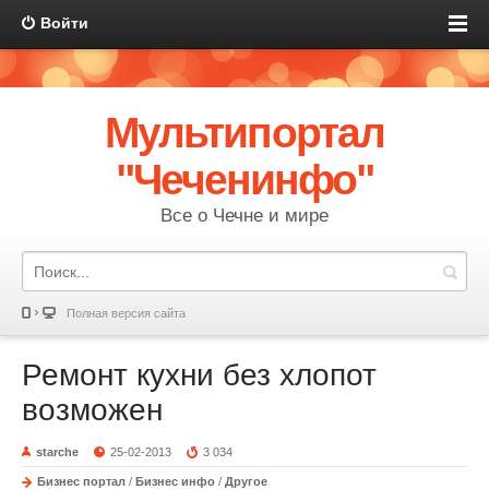
Войти
Мультипортал
"Чеченинфо"
Все о Чечне и мире
Полная версия сайта
Ремонт кухни без хлопот
возможен
starche
25-02-2013
3 034
Бизнес портал
/
Бизнес инфо
/
Другое