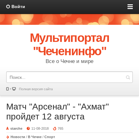
Войти
Мультипортал
"Чеченинфо"
Все о Чечне и мире
Полная версия сайта
Матч "Арсенал" - "Ахмат"
пройдет 12 августа
starche
11-08-2018
765
Новости
/
В Чечне
/
Спорт