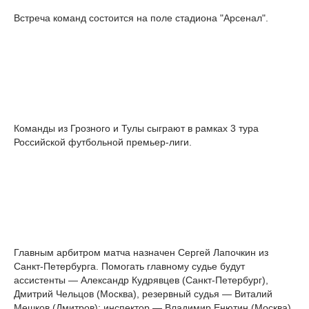
Встреча команд состоится на поле стадиона "Арсенал".
Команды из Грозного и Тулы сыграют в рамках 3 тура
Российской футбольной премьер-лиги.
Главным арбитром матча назначен Сергей Лапочкин из
Санкт-Петербурга. Помогать главному судье будут
ассистенты — Александр Кудрявцев (Санкт-Петербург),
Дмитрий Чельцов (Москва), резервный судья — Виталий
Мешков (Дмитров); инспектор — Владимир Енютин (Москва).