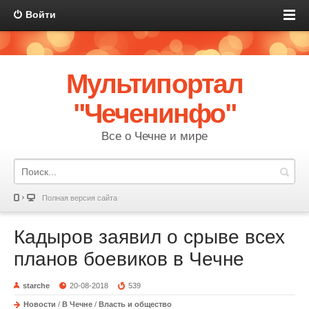
Войти
Мультипортал
"Чеченинфо"
Все о Чечне и мире
Полная версия сайта
Кадыров заявил о срыве всех
планов боевиков в Чечне
starche
20-08-2018
539
Новости
/
В Чечне
/
Власть и общество