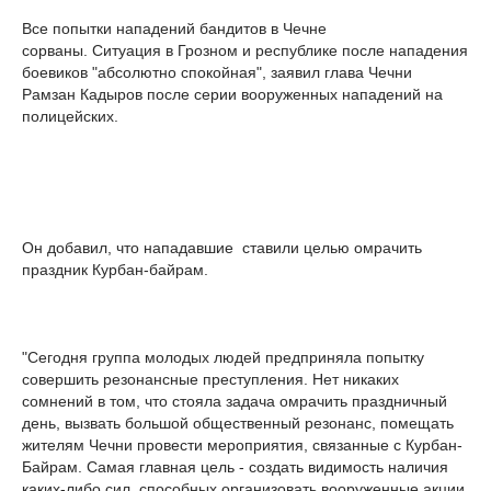
Все попытки нападений бандитов в Чечне
сорваны. Ситуация в Грозном и республике после нападения
боевиков "абсолютно спокойная", заявил глава Чечни
Рамзан Кадыров после серии вооруженных нападений на
полицейских.
Он добавил, что нападавшие ставили целью омрачить
праздник Курбан-байрам.
"Сегодня группа молодых людей предприняла попытку
совершить резонансные преступления. Нет никаких
сомнений в том, что стояла задача омрачить праздничный
день, вызвать большой общественный резонанс, помещать
жителям Чечни провести мероприятия, связанные с Курбан-
Байрам. Самая главная цель - создать видимость наличия
каких-либо сил, способных организовать вооруженные акции