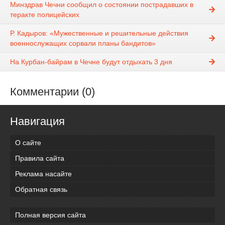
Минздрав Чечни сообщил о состоянии пострадавших в
теракте полицейских
Р. Кадыров: «Мужественные и решительные действия
военнослужащих сорвали планы бандитов»
На Курбан-байрам в Чечне будут отдыхать 3 дня
Комментарии (0)
Навигация
О сайте
Правила сайта
Реклама насайте
Обратная связь
Полная версия сайта