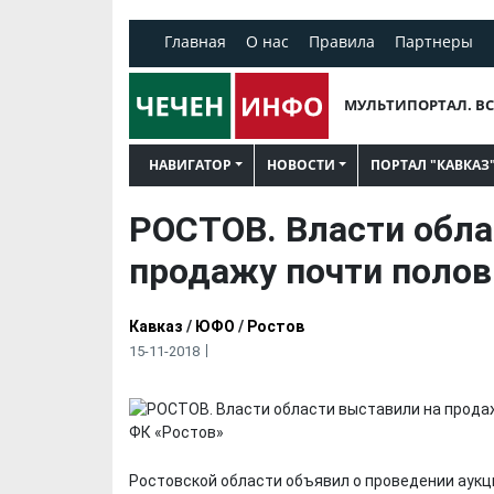
Главная
О нас
Правила
Партнеры
МУЛЬТИПОРТАЛ. ВС
НАВИГАТОР
НОВОСТИ
ПОРТАЛ "КАВКАЗ
РОСТОВ. Власти обла
продажу почти полов
Кавказ
/
ЮФО
/
Ростов
15-11-2018
Ростовской области объявил о проведении аукци