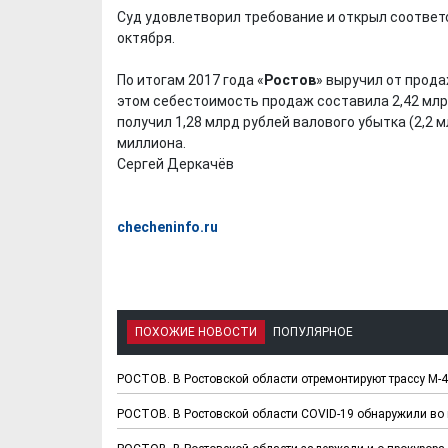
Суд удовлетворил требование и открыл соответ
октября.
По итогам 2017 года «
Ростов
» выручил от продаж
этом себестоимость продаж составила 2,42 млрд
получил 1,28 млрд рублей валового убытка (2,2 
миллиона.
Сергей Деркачёв
checheninfo.ru
ПОХОЖИЕ НОВОСТИ
ПОПУЛЯРНОЕ
РОСТОВ. В Ростовской области отремонтируют трассу М-4
РОСТОВ. В Ростовской области COVID-19 обнаружили во 