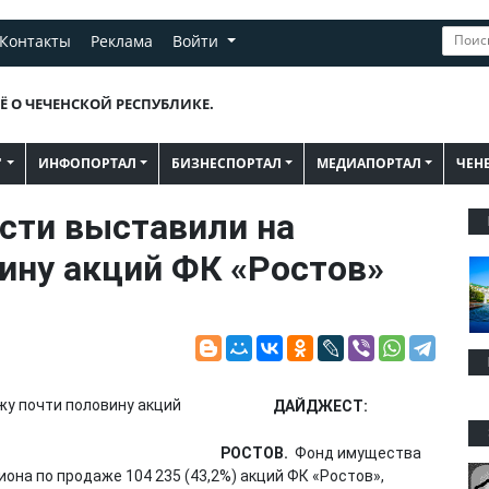
Контакты
Реклама
Войти
Ё О ЧЕЧЕНСКОЙ РЕСПУБЛИКЕ.
"
ИНФОПОРТАЛ
БИЗНЕСПОРТАЛ
МЕДИАПОРТАЛ
ЧЕН
сти выставили на
ину акций ФК «Ростов»
ДАЙДЖЕСТ:
РОСТОВ.
Фонд имущества
она по продаже 104 235 (43,2%) акций ФК «Ростов»,