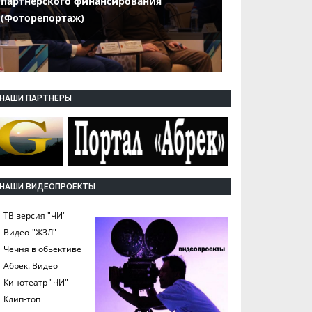
партнерского финансирования
(Фоторепортаж)
НАШИ ПАРТНЕРЫ
НАШИ ВИДЕОПРОЕКТЫ
ТВ версия "ЧИ"
Видео-"ЖЗЛ"
Чечня в обьективе
Абрек. Видео
Кинотеатр "ЧИ"
Клип-топ