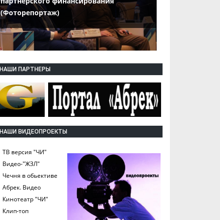
партнерского финансирования
(Фоторепортаж)
НАШИ ПАРТНЕРЫ
НАШИ ВИДЕОПРОЕКТЫ
ТВ версия "ЧИ"
Видео-"ЖЗЛ"
Чечня в обьективе
Абрек. Видео
Кинотеатр "ЧИ"
Клип-топ