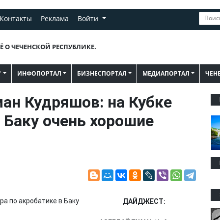
Контакты
Реклама
Войти
Ё О ЧЕЧЕНСКОЙ РЕСПУБЛИКЕ.
"
ИНФОПОРТАЛ
БИЗНЕСПОРТАЛ
МЕДИАПОРТАЛ
ЧЕН
н Кудряшов: на Кубке
 Баку очень хорошие
ДАЙДЖЕСТ: