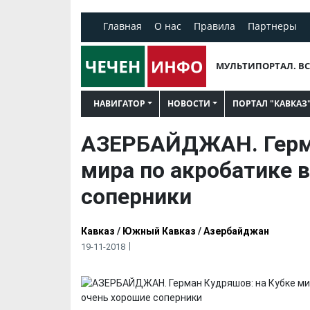
Главная
О нас
Правила
Партнеры
МУЛЬТИПОРТАЛ. ВС
НАВИГАТОР
НОВОСТИ
ПОРТАЛ "КАВКАЗ
АЗЕРБАЙДЖАН. Герма
мира по акробатике в
соперники
Кавказ
/
Южный Кавказ
/
Азербайджан
19-11-2018