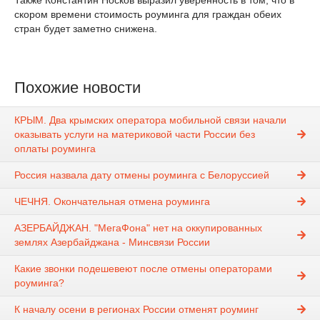
Также Константин Носков выразил уверенность в том, что в
скором времени стоимость роуминга для граждан обеих
стран будет заметно снижена.
Похожие новости
КРЫМ. Два крымских оператора мобильной связи начали
оказывать услуги на материковой части России без
оплаты роуминга
Россия назвала дату отмены роуминга с Белоруссией
ЧЕЧНЯ. Окончательная отмена роуминга
АЗЕРБАЙДЖАН. "МегаФона" нет на оккупированных
землях Азербайджана - Минсвязи России
Какие звонки подешевеют после отмены операторами
роуминга?
К началу осени в регионах России отменят роуминг