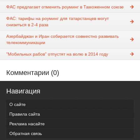
ФАС предлагает отменить роуминг в Таможенном союзе
ФАС: тарифы на роуминг для татарстанцев могут
снизиться в 2-4 раза
Азербайджан и Иран собирается совместно развивать
телекоммуникации
"Мобильных рабов" отпустят на волю в 2014 году
Комментарии (0)
Навигация
О сайте
Правила сайта
Реклама насайте
Обратная связь