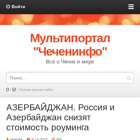
Войти
Мультипортал
"Чеченинфо"
Все о Чечне и мире
Полная версия сайта
АЗЕРБАЙДЖАН. Россия и
Азербайджан снизят
стоимость роуминга
starche
9-12-2018
900