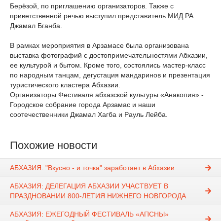
Берёзой, по приглашению организаторов. Также с
приветственной речью выступил представитель МИД РА
Джамал Бганба.
В рамках мероприятия в Арзамасе была организована
выставка фотографий с достопримечательностями Абхазии,
ее культурой и бытом. Кроме того, состоялись мастер-класс
по народным танцам, дегустация мандаринов и презентация
туристического кластера Абхазии.
Организаторы Фестиваля абхазской культуры «Анакопия» -
Городское собрание города Арзамас и наши
соотечественники Джамал Хагба и Рауль Лейба.
Похожие новости
АБХАЗИЯ. "Вкусно - и точка" заработает в Абхазии
АБХАЗИЯ: ДЕЛЕГАЦИЯ АБХАЗИИ УЧАСТВУЕТ В
ПРАЗДНОВАНИИ 800-ЛЕТИЯ НИЖНЕГО НОВГОРОДА
АБХАЗИЯ: ЕЖЕГОДНЫЙ ФЕСТИВАЛЬ «АПСНЫ»