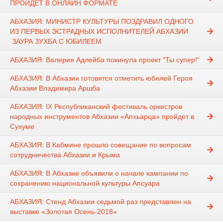
ПРОЙДЕТ В ОНЛАЙН ФОРМАТЕ
АБХАЗИЯ: МИНИСТР КУЛЬТУРЫ ПОЗДРАВИЛ ОДНОГО
ИЗ ПЕРВЫХ ЭСТРАДНЫХ ИСПОЛНИТЕЛЕЙ АБХАЗИИ
ЗАУРА ЗУХБА С ЮБИЛЕЕМ
АБХАЗИЯ: Валерия Адлейба покинула проект "Ты супер!"
АБХАЗИЯ: В Абхазии готовятся отметить юбилей Героя
Абхазии Владимира Аршба
АБХАЗИЯ: IX Республиканский фестиваль оркестров
народных инструментов Абхазии «Апхьарца» пройдет в
Сухуме
АБХАЗИЯ: В Кабмине прошло совещание по вопросам
сотрудничества Абхазии и Крыма
АБХАЗИЯ: В Абхазии объявили о начале кампании по
сохранению национальной культуры Апсуара
АБХАЗИЯ: Стенд Абхазии седьмой раз представлен на
выставке «Золотая Осень-2018»