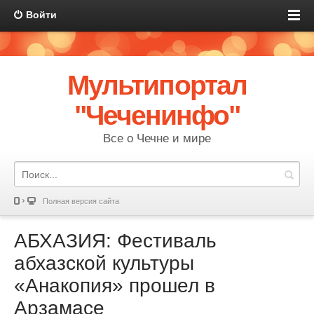
Войти
Мультипортал
"Чеченинфо"
Все о Чечне и мире
Полная версия сайта
АБХАЗИЯ: Фестиваль
абхазской культуры
«Анакопия» прошел в
Арзамасе