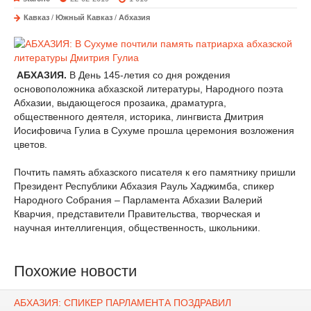
Кавказ
/
Южный Кавказ
/
Абхазия
АБХАЗИЯ.
В День 145-летия со дня рождения
основоположника абхазской литературы, Народного поэта
Абхазии, выдающегося прозаика, драматурга,
общественного деятеля, историка, лингвиста Дмитрия
Иосифовича Гулиа в Сухуме прошла церемония возложения
цветов.
Почтить память абхазского писателя к его памятнику пришли
Президент Республики Абхазия Рауль Хаджимба, спикер
Народного Собрания – Парламента Абхазии Валерий
Кварчия, представители Правительства, творческая и
научная интеллигенция, общественность, школьники.
Похожие новости
АБХАЗИЯ: СПИКЕР ПАРЛАМЕНТА ПОЗДРАВИЛ