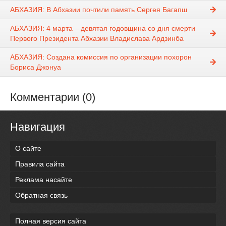
АБХАЗИЯ: В Абхазии почтили память Сергея Багапш
АБХАЗИЯ: 4 марта – девятая годовщина со дня смерти
Первого Президента Абхазии Владислава Ардзинба
АБХАЗИЯ: Создана комиссия по организации похорон
Бориса Джонуа
Комментарии (0)
Навигация
О сайте
Правила сайта
Реклама насайте
Обратная связь
Полная версия сайта