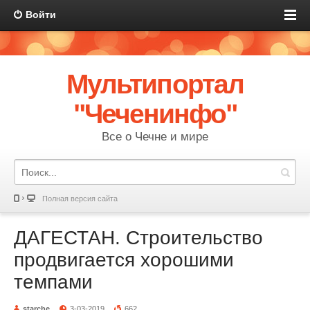
Войти
Мультипортал
"Чеченинфо"
Все о Чечне и мире
Полная версия сайта
ДАГЕСТАН. Строительство
продвигается хорошими
темпами
starche
3-03-2019
662