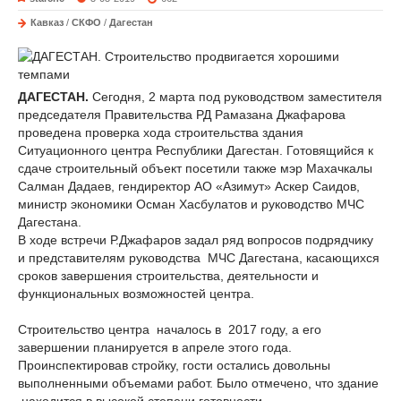
Кавказ
/
СКФО
/
Дагестан
ДАГЕСТАН.
Сегодня, 2 марта под руководством заместителя
председателя Правительства РД Рамазана Джафарова
проведена проверка хода строительства здания
Ситуационного центра Республики Дагестан. Готовящийся к
сдаче строительный объект посетили также мэр Махачкалы
Салман Дадаев, гендиректор АО «Азимут» Аскер Саидов,
министр экономики Осман Хасбулатов и руководство МЧС
Дагестана.
В ходе встречи Р.Джафаров задал ряд вопросов подрядчику
и представителям руководства МЧС Дагестана, касающихся
сроков завершения строительства, деятельности и
функциональных возможностей центра.
Строительство центра началось в 2017 году, а его
завершении планируется в апреле этого года.
Проинспектировав стройку, гости остались довольны
выполненными объемами работ. Было отмечено, что здание