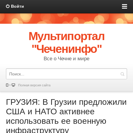
Войти
Мультипортал
"Чеченинфо"
Все о Чечне и мире
Полная версия сайта
ГРУЗИЯ: В Грузии предложили
США и НАТО активнее
использовать ее военную
инфраструктуру