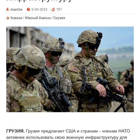
starche
5-04-2019
797
Кавказ
/
Южный Кавказ
/
Грузия
ГРУЗИЯ.
Грузия предлагает США и странам - членам НАТО
активнее использовать свою военную инфраструктуру для