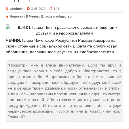
adminch
3-06-2019
844
Новости
/
В Чечне
/
Власть и общество
ЧЕЧНЯ.
Глава Чеченской Республики Рамзан Кадыров на
своей странице в социальной сети ВКонтакте опубликовал
обращение, посвященное друзьям и недоброжелателям.
"Посмотри мне в глаза внимательно. Если ты друг, а
сердце твоё хранит в себе добро и благородство, то я
приветствую тебя. Я принимаю тебя с таким же чистым
сердцем и намерения мои обрадуют тебя, друг мой. Если
же в сердце твоём ржавчина и мрак от ненависти и злобы,
а помыслы направлены против невинных людей, то смотри
ещё внимательней. Ибо в глазах моих ты увидишь строгое
предупреждение. И если это не остановит тебя, то узри
неминуемое возмездие. Посмотри мне в глаза", - написал
Глава ЧР.