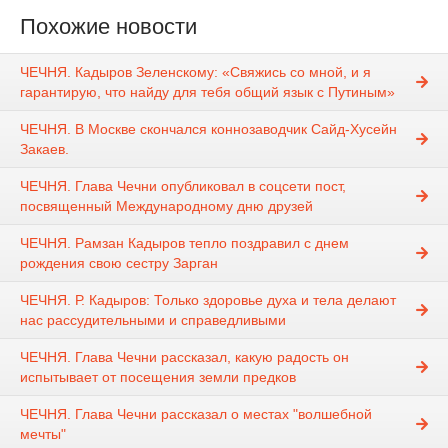
Похожие новости
ЧЕЧНЯ. Кадыров Зеленскому: «Свяжись со мной, и я
гарантирую, что найду для тебя общий язык с Путиным»
ЧЕЧНЯ. В Москве скончался коннозаводчик Сайд-Хусейн
Закаев.
ЧЕЧНЯ. Глава Чечни опубликовал в соцсети пост,
посвященный Международному дню друзей
ЧЕЧНЯ. Рамзан Кадыров тепло поздравил с днем
рождения свою сестру Зарган
ЧЕЧНЯ. Р. Кадыров: Только здоровье духа и тела делают
нас рассудительными и справедливыми
ЧЕЧНЯ. Глава Чечни рассказал, какую радость он
испытывает от посещения земли предков
ЧЕЧНЯ. Глава Чечни рассказал о местах "волшебной
мечты"