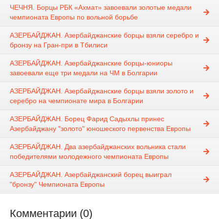
ЧЕЧНЯ. Борцы РБК «Ахмат» завоевали золотые медали
чемпионата Европы по вольной борьбе
АЗЕРБАЙДЖАН. Азербайджанские борцы взяли серебро и
бронзу на Гран-при в Тбилиси
АЗЕРБАЙДЖАН. Азербайджанские борцы-юниоры
завоевали еще три медали на ЧМ в Болгарии
АЗЕРБАЙДЖАН. Азербайджанские борцы взяли золото и
серебро на чемпионате мира в Болгарии
АЗЕРБАЙДЖАН. Борец Фарид Садыхлы принес
Азербайджану "золото" юношеского первенства Европы
АЗЕРБАЙДЖАН. Два азербайджанских вольника стали
победителями молодежного чемпионата Европы
АЗЕРБАЙДЖАН. Азербайджанский борец выиграл
"бронзу" Чемпионата Европы
Комментарии (0)