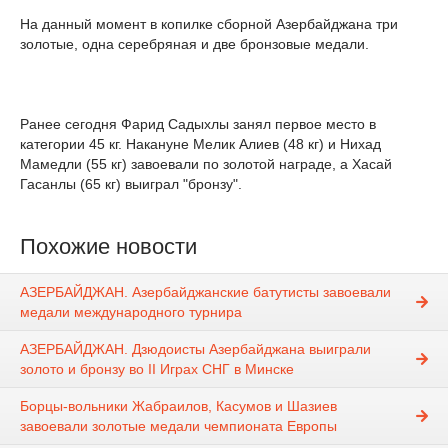
На данный момент в копилке сборной Азербайджана три
золотые, одна серебряная и две бронзовые медали.
Ранее сегодня Фарид Садыхлы занял первое место в
категории 45 кг. Накануне Мелик Алиев (48 кг) и Нихад
Мамедли (55 кг) завоевали по золотой награде, а Хасай
Гасанлы (65 кг) выиграл "бронзу".
Похожие новости
АЗЕРБАЙДЖАН. Азербайджанские батутисты завоевали
медали международного турнира
АЗЕРБАЙДЖАН. Дзюдоисты Азербайджана выиграли
золото и бронзу во II Играх СНГ в Минске
Борцы-вольники Жабраилов, Касумов и Шазиев
завоевали золотые медали чемпионата Европы