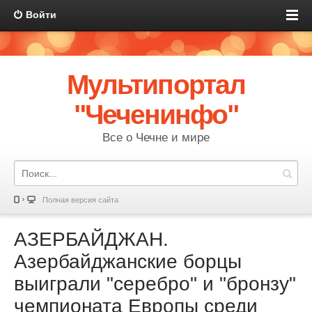
Войти
Мультипортал
"Чеченинфо"
Все о Чечне и мире
Полная версия сайта
АЗЕРБАЙДЖАН.
Азербайджанские борцы
выиграли "серебро" и "бронзу"
чемпионата Европы среди