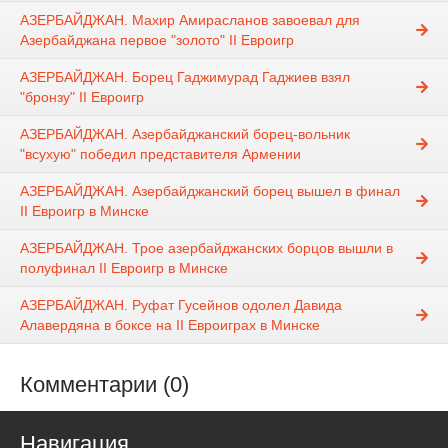
АЗЕРБАЙДЖАН. Махир Амирасланов завоевал для
Азербайджана первое "золото" II Евроигр
АЗЕРБАЙДЖАН. Борец Гаджимурад Гаджиев взял
"бронзу" II Евроигр
АЗЕРБАЙДЖАН. Азербайджанский борец-вольник
"всухую" победил представителя Армении
АЗЕРБАЙДЖАН. Азербайджанский борец вышел в финал
II Евроигр в Минске
АЗЕРБАЙДЖАН. Трое азербайджанских борцов вышли в
полуфинал II Евроигр в Минске
АЗЕРБАЙДЖАН. Руфат Гусейнов одолел Давида
Алавердяна в боксе на II Евроиграх в Минске
Комментарии (0)
Навигация