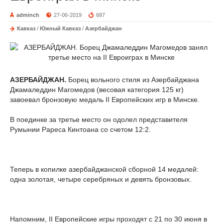
adminch
27-06-2019
687
Кавказ
/
Южный Кавказ
/
Азербайджан
АЗЕРБАЙДЖАН.
Борец вольного стиля из Азербайджана
Джамаледдин Магомедов (весовая категория 125 кг)
завоевал бронзовую медаль II Европейских игр в Минске.
В поединке за третье место он одолел представителя
Румынии Рареса Кинтоана со счетом 12:2.
Теперь в копилке азербайджанской сборной 14 медалей:
одна золотая, четыре серебряных и девять бронзовых.
Напомним, II Европейские игры проходят с 21 по 30 июня в