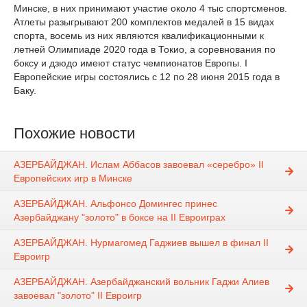
Минске, в них принимают участие около 4 тыс спортсменов.
Атлеты разыгрывают 200 комплектов медалей в 15 видах
спорта, восемь из них являются квалификационными к
летней Олимпиаде 2020 года в Токио, а соревнования по
боксу и дзюдо имеют статус чемпионатов Европы. I
Европейские игры состоялись с 12 по 28 июня 2015 года в
Баку.
Похожие новости
АЗЕРБАЙДЖАН. Ислам Аббасов завоевал «серебро» II
Европейских игр в Минске
АЗЕРБАЙДЖАН. Альфонсо Домингес принес
Азербайджану "золото" в боксе на II Евроиграх
АЗЕРБАЙДЖАН. Нурмагомед Гаджиев вышел в финал II
Евроигр
АЗЕРБАЙДЖАН. Азербайджанский вольник Гаджи Алиев
завоевал "золото" II Евроигр