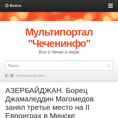
Войти
Мультипортал
"Чеченинфо"
Все о Чечне и мире
Полная версия сайта
АЗЕРБАЙДЖАН. Борец
Джамаледдин Магомедов
занял третье место на II
Евроиграх в Минске