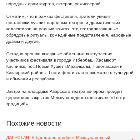
народных драматургов, актеров, режиссеров!
Отметим, что в рамках фестиваля, зрители увидят
постановки лучших народных театров и драматических
коллективов на родных языках: это театрализованные
обрядовые ритуалы, комедийные представления, народные
драмы и другие.
Сегодня прошли выездные обменные выступления
участников фестиваля в города Избербаш, Хасавюрт,
Каспийск, пос.Новый Хушет г.Махачкалы, Новолакский и
Кизлярский районы. Гости фестиваля знакомятся с культурой
и обычаями республики.
Завтра на площадке Аварского театра вечером пройдет
церемония закрытия Международного фестиваля «Театр
традиций».
Похожие новости
ДАГЕСТАН. В Дагестане пройдет Международный