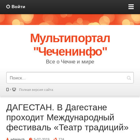
Войти
Мультипортал
"Чеченинфо"
Все о Чечне и мире
Полная версия сайта
ДАГЕСТАН. В Дагестане
проходит Международный
фестиваль «Театр традиций»
adminch
5-07-2019
774