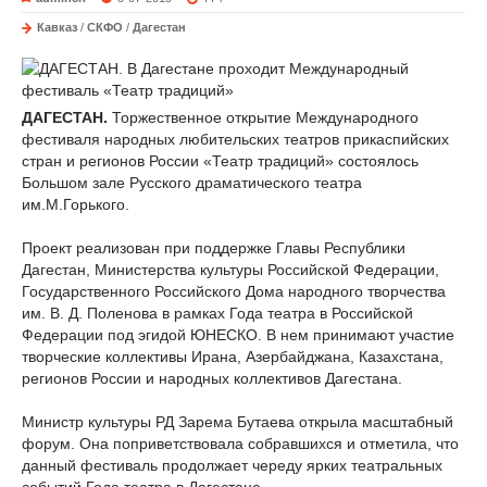
Кавказ
/
СКФО
/
Дагестан
ДАГЕСТАН.
Торжественное открытие Международного
фестиваля народных любительских театров прикаспийских
стран и регионов России «Театр традиций» состоялось
Большом зале Русского драматического театра
им.М.Горького.
Проект реализован при поддержке Главы Республики
Дагестан, Министерства культуры Российской Федерации,
Государственного Российского Дома народного творчества
им. В. Д. Поленова в рамках Года театра в Российской
Федерации под эгидой ЮНЕСКО. В нем принимают участие
творческие коллективы Ирана, Азербайджана, Казахстана,
регионов России и народных коллективов Дагестана.
Министр культуры РД Зарема Бутаева открыла масштабный
форум. Она поприветствовала собравшихся и отметила, что
данный фестиваль продолжает череду ярких театральных