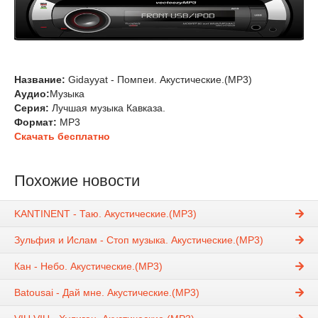
Название:
Gidayyat - Помпеи. Акустические.(MP3)
Аудио:
Музыка
Серия:
Лучшая музыка Кавказа.
Формат:
MP3
Скачать бесплатно
Похожие новости
KANTINENT - Таю. Акустические.(MP3)
Зульфия и Ислам - Стоп музыка. Акустические.(MP3)
Кан - Небо. Акустические.(MP3)
Batousai - Дай мне. Акустические.(MP3)