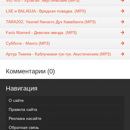
VIU VIU - Хулиган. Акустические.(MP3)
LXE и BALADJA - Вредная повадка. (MP3)
TARA202, Yasniel Navarro Дух Кавабанга.(MP3)
Fariz Mamed - Девочка-звезда. (MP3)
Суббота - Манго.(MP3)
Артур Текеев - Каблучками тук-тук. Акустические.(MP3)
Комментарии (0)
Навигация
О сайте
Правила сайта
Реклама насайте
Обратная связь