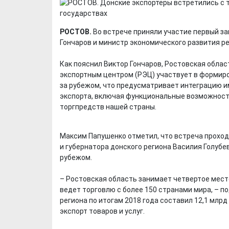
РОСТОВ.
Во встрече приняли участие первый з
Гончаров и министр экономического развития р
Как пояснил Виктор Гончаров, Ростовская обла
экспортным центром (РЭЦ) участвует в формиро
за рубежом, что предусматривает интеграцию 
экспорта, включая функциональные возможност
торгпредств нашей страны.
Максим Папушенко отметил, что встреча прохо
и губернатора донского региона Василия Голуб
рубежом.
– Ростовская область занимает четвертое место
ведет торговлю с более 150 странами мира, – п
региона по итогам 2018 года составил 12,1 млрд
экспорт товаров и услуг.