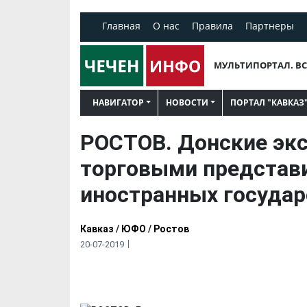
Главная
О нас
Правила
Партнеры
МУЛЬТИПОРТАЛ. ВС
НАВИГАТОР
НОВОСТИ
ПОРТАЛ "КАВКАЗ
РОСТОВ. Донские экс
торговыми представ
иностранных государ
Кавказ
/
ЮФО
/
Ростов
20-07-2019