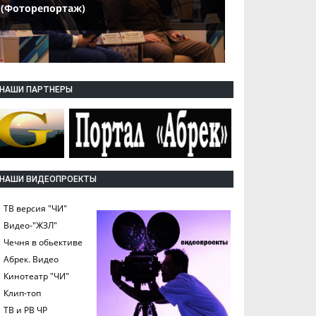
(Фоторепортаж)
НАШИ ПАРТНЕРЫ
НАШИ ВИДЕОПРОЕКТЫ
ТВ версия "ЧИ"
Видео-"ЖЗЛ"
Чечня в обьективе
Абрек. Видео
Кинотеатр "ЧИ"
Клип-топ
ТВ и РВ ЧР