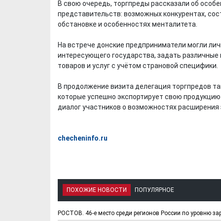
В свою очередь, торгпреды рассказали об особе
представительств: возможных конкурентах, сос
обстановке и особенностях менталитета.
На встрече донские предприниматели могли ли
интересующего государства, задать различные
товаров и услуг с учётом страновой специфики.
В продолжение визита делегация торгпредов та
которые успешно экспортирует свою продукцию 
диалог участников о возможностях расширения
checheninfo.ru
ПОХОЖИЕ НОВОСТИ
ПОПУЛЯРНОЕ
РОСТОВ. 46-е место среди регионов России по уровню за