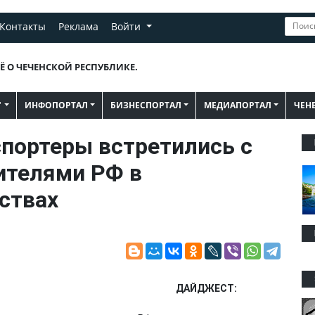
Контакты
Реклама
Войти
Ё О ЧЕЧЕНСКОЙ РЕСПУБЛИКЕ.
"
ИНФОПОРТАЛ
БИЗНЕСПОРТАЛ
МЕДИАПОРТАЛ
ЧЕН
портеры встретились с
ителями РФ в
ствах
ДАЙДЖЕСТ: