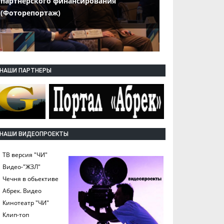
партнерского финансирования
(Фоторепортаж)
НАШИ ПАРТНЕРЫ
НАШИ ВИДЕОПРОЕКТЫ
ТВ версия "ЧИ"
Видео-"ЖЗЛ"
Чечня в обьективе
Абрек. Видео
Кинотеатр "ЧИ"
Клип-топ