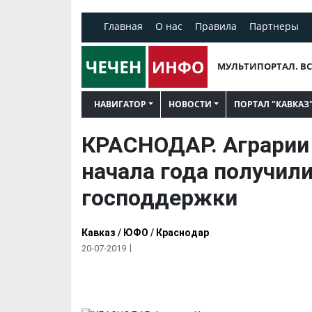
Главная
О нас
Правила
Партнеры
МУЛЬТИПОРТАЛ. ВС
НАВИГАТОР
НОВОСТИ
ПОРТАЛ "КАВКАЗ
КРАСНОДАР. Аграрии 
начала года получили
господдержки
Кавказ
/
ЮФО
/
Краснодар
20-07-2019