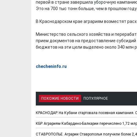
первой в стране завершила уборочную кампанию.
Это на 700 тыс тонн больше, чем в прошлом году
В Краснодарском крае аграриям возместят расх
Министерство сельского хозяйства и перераб
прием документов на предоставление субсидий 
бюджетов на эти цели выделено около 340 млн р
checheninfo.ru
ПОХОЖИЕ НОВОСТИ
ПОПУЛЯРНОЕ
КРАСНОДАР. На Кубани стартовала посевная кампания. С
КБР. Аграриям Кабардино-Балкарии перечислено 1,72 мл
СТАВРОПОЛЬЕ. Аграрии Ставрополья получили более 2,4