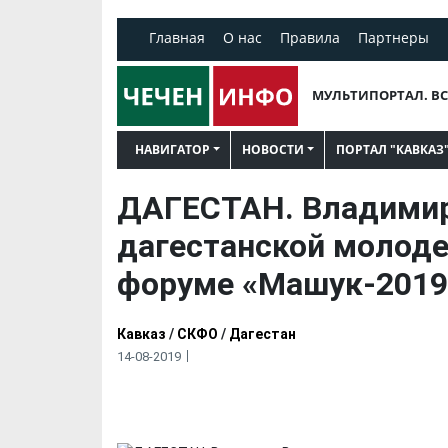
Главная
О нас
Правила
Партнеры
МУЛЬТИПОРТАЛ. ВС
НАВИГАТОР
НОВОСТИ
ПОРТАЛ "КАВКАЗ
ДАГЕСТАН. Владимир
дагестанской молод
форуме «Машук-2019
Кавказ
/
СКФО
/
Дагестан
14-08-2019