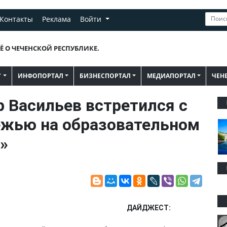
Контакты
Реклама
Войти
Ё О ЧЕЧЕНСКОЙ РЕСПУБЛИКЕ.
"
ИНФОПОРТАЛ
БИЗНЕСПОРТАЛ
МЕДИАПОРТАЛ
ЧЕН
 Васильев встретился с
ежью на образовательном
»
ДАЙДЖЕСТ: