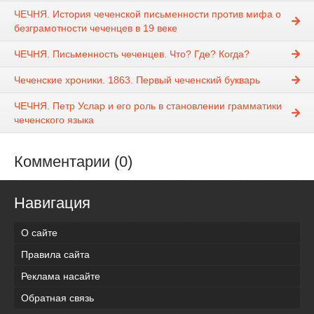
ЧЕЧНЯ. История чеченской письменности против мифа о
безграмотности чеченцев в 19 веке
ЧЕЧНЯ. Письменность чеченцев. Что? Где? Когда?
Чеченские хроники. 1863. Первый чеченский букварь
ЧЕЧНЯ. Петр Услар и его роль в становлении грамматики
чеченского языка
Комментарии (0)
Навигация
О сайте
Правила сайта
Реклама насайте
Обратная связь