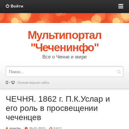
Войти
Мультипортал
"Чеченинфо"
Все о Чечне и мире
Полная версия сайта
ЧЕЧНЯ. 1862 г. П.К.Услар и
его роль в просвещении
чеченцев
starche
26-01-2015
5 612