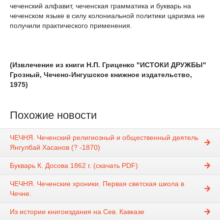
чеченский алфавит, чеченская грамматика и букварь на
чеченском языке в силу колониальной политики царизма не
получили практического применения.
(Извлечение из книги Н.П. Гриценко "ИСТОКИ ДРУЖБЫ"
Грозный, Чечено-Ингушское книжное издательство,
1975)
Похожие новости
ЧЕЧНЯ. Чеченский религиозный и общественный деятель
Янгулбай Хасанов (? -1870)
Букварь К. Досова 1862 г. (скачать PDF)
ЧЕЧНЯ. Чеченские хроники. Первая светская школа в
Чечне.
Из истории книгоиздания на Сев. Кавказе