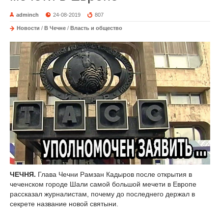
adminch
24-08-2019
807
Новости
/
В Чечне
/
Власть и общество
ЧЕЧНЯ.
Глава Чечни Рамзан Кадыров после открытия в
чеченском городе Шали самой большой мечети в Европе
рассказал журналистам, почему до последнего держал в
секрете название новой святыни.