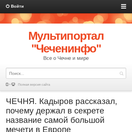
Войти
Мультипортал
"Чеченинфо"
Все о Чечне и мире
Полная версия сайта
ЧЕЧНЯ. Кадыров рассказал,
почему держал в секрете
название самой большой
мечети в Европе