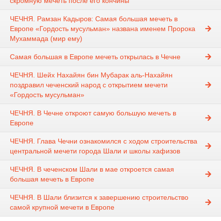
скромную мечеть после его кончины
ЧЕЧНЯ. Рамзан Кадыров: Самая большая мечеть в
Европе «Гордость мусульман» названа именем Пророка
Мухаммада (мир ему)
Самая большая в Европе мечеть открылась в Чечне
ЧЕЧНЯ. Шейх Нахайян бин Мубарак аль-Нахайян
поздравил чеченский народ с открытием мечети
«Гордость мусульман»
ЧЕЧНЯ. В Чечне откроют самую большую мечеть в
Европе
ЧЕЧНЯ. Глава Чечни ознакомился с ходом строительства
центральной мечети города Шали и школы хафизов
ЧЕЧНЯ. В чеченском Шали в мае откроется самая
большая мечеть в Европе
ЧЕЧНЯ. В Шали близится к завершению строительство
самой крупной мечети в Европе