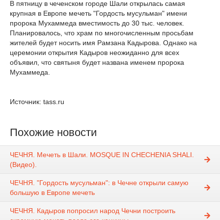
В пятницу в чеченском городе Шали открылась самая
крупная в Европе мечеть "Гордость мусульман" имени
пророка Мухаммеда вместимость до 30 тыс. человек.
Планировалось, что храм по многочисленным просьбам
жителей будет носить имя Рамзана Кадырова. Однако на
церемонии открытия Кадыров неожиданно для всех
объявил, что святыня будет названа именем пророка
Мухаммеда.
Источник: tass.ru
Похожие новости
ЧЕЧНЯ. Мечеть в Шали. MOSQUЕ IN CHECHENIA SHALI.
(Видео).
ЧЕЧНЯ. "Гордость мусульман": в Чечне открыли самую
большую в Европе мечеть
ЧЕЧНЯ. Кадыров попросил народ Чечни построить