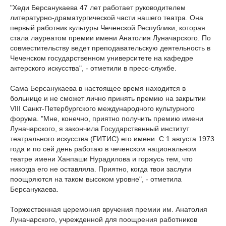
"Хеди Берсанукаева 47 лет работает руководителем
литературно-драматургической части нашего театра. Она
первый работник культуры Чеченской Республики, которая
стала лауреатом премии имени Анатолия Луначарского. По
совместительству ведет преподавательскую деятельность в
Чеченском государственном университете на кафедре
актерского искусства", - отметили в пресс-службе.
Сама Берсанукаева в настоящее время находится в
больнице и не сможет лично принять премию на закрытии
VIII Санкт-Петербургского международного культурного
форума. "Мне, конечно, приятно получить премию имени
Луначарского, я закончила Государственный институт
театрального искусства (ГИТИС) его имени. С 1 августа 1973
года и по сей день работаю в чеченском национальном
театре имени Ханпаши Нурадилова и горжусь тем, что
никогда его не оставляла. Приятно, когда твои заслуги
поощряются на таком высоком уровне", - отметила
Берсанукаева.
Торжественная церемония вручения премии им. Анатолия
Луначарского, учрежденной для поощрения работников