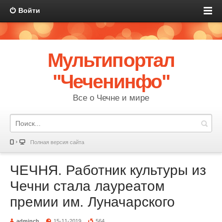
Войти
Мультипортал
"Чеченинфо"
Все о Чечне и мире
Полная версия сайта
ЧЕЧНЯ. Работник культуры из
Чечни стала лауреатом
премии им. Луначарского
adminch
15-11-2019
564