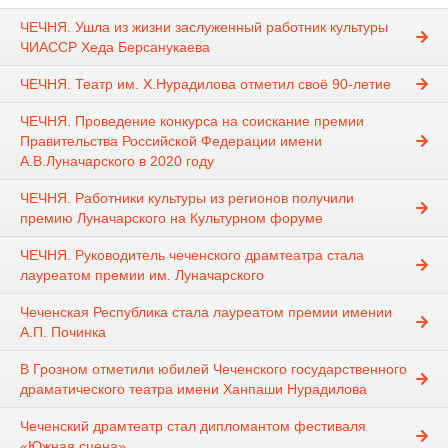
ЧЕЧНЯ. Ушла из жизни заслуженный работник культуры
ЧИАССР Хеда Берсанукаева
ЧЕЧНЯ. Театр им. Х.Нурадилова отметил своё 90-летие
ЧЕЧНЯ. Проведение конкурса на соискание премии
Правительства Российской Федерации имени
А.В.Луначарского в 2020 году
ЧЕЧНЯ. Работники культуры из регионов получили
премию Луначарского на Культурном форуме
ЧЕЧНЯ. Руководитель чеченского драмтеатра стала
лауреатом премии им. Луначарского
Чеченская Республика стала лауреатом премии имении
А.П. Починка
В Грозном отметили юбилей Чеченского государственного
драматического театра имени Ханпаши Нурадилова
Чеченский драмтеатр стал дипломантом фестиваля
«Южная сцена»