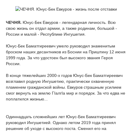
ЧЕЧНЯ.
Юнус-Бек Евкуров - легендарная личность. Всю
свою жизнь он отдал армии, а также родинам, большой -
России и малой - Республике Ингушетия.
Юнус-Бек Баматгиреевич умело руководил знаменитым
броском наших десантников из Боснии на Приштину 12 июня
1999 года. За что удостоен был высокого звания Героя
России.
В конце тяжелейших 2000-х годов Юнус-Бек Баматгиреевич
возглавил родную Ингушетию, практически охваченную
пламенем гражданской войны. Евкуров страшным усилием
смог вернуть на землю ГIалгIa мир и порядок. За что едва не
поплатился жизнью...
Одиннадцать сложнейших лет Юнус-Бек Баматгиреевич
руководил Ингушетией. Однако летом 2019 года принял
решение об уходе с высокого поста. Сменил его на