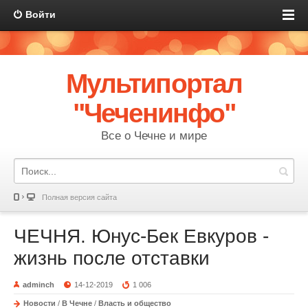
Войти
Мультипортал
"Чеченинфо"
Все о Чечне и мире
Полная версия сайта
ЧЕЧНЯ. Юнус-Бек Евкуров -
жизнь после отставки
adminch
14-12-2019
1 006
Новости
/
В Чечне
/
Власть и общество