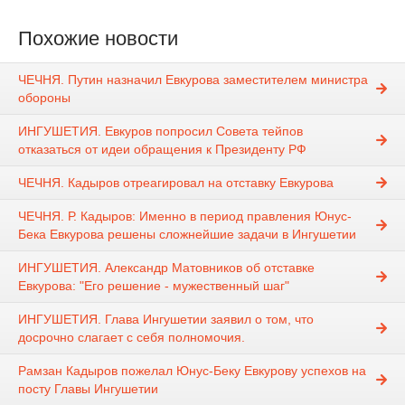
Похожие новости
ЧЕЧНЯ. Путин назначил Евкурова заместителем министра
обороны
ИНГУШЕТИЯ. Евкуров попросил Совета тейпов
отказаться от идеи обращения к Президенту РФ
ЧЕЧНЯ. Кадыров отреагировал на отставку Евкурова
ЧЕЧНЯ. Р. Кадыров: Именно в период правления Юнус-
Бека Евкурова решены сложнейшие задачи в Ингушетии
ИНГУШЕТИЯ. Александр Матовников об отставке
Евкурова: "Его решение - мужественный шаг"
ИНГУШЕТИЯ. Глава Ингушетии заявил о том, что
досрочно слагает с себя полномочия.
Рамзан Кадыров пожелал Юнус-Беку Евкурову успехов на
посту Главы Ингушетии