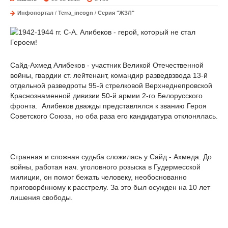
Инфопортал
/
Terra_incogn
/
Серия "ЖЗЛ"
Сайд-Ахмед Алибеков - участник Великой Отечественной
войны, гвардии ст. лейтенант, командир разведвзвода 13-й
отдельной разведроты 95-й стрелковой Верхнеднепровской
Краснознаменной дивизии 50-й армии 2-го Белорусского
фронта. Алибеков дважды представлялся к званию Героя
Советского Союза, но оба раза его кандидатура отклонялась.
Странная и сложная судьба сложилась у Сайд - Ахмеда. До
войны, работая нач. уголовного розыска в Гудермесской
милиции, он помог бежать человеку, необоснованно
приговорённому к расстрелу. За это был осужден на 10 лет
лишения свободы.