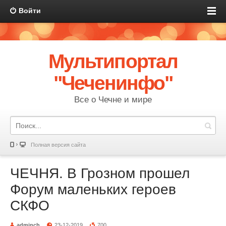
Войти
Мультипортал
"Чеченинфо"
Все о Чечне и мире
Полная версия сайта
ЧЕЧНЯ. В Грозном прошел
Форум маленьких героев
СКФО
adminch
23-12-2019
700