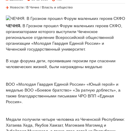
Новости
/
В Чечне
/
Власть и общество
ЧЕЧНЯ.
В Грозном прошел Форум маленьких героев СКФО,
организаторами которого выступили Чеченское
региональное отделение Всероссийской общественной
организации «Молодая Гвардия Единой России» и
Чеченский государственный университет.
В ходе форума дети, проявившие героизм при спасении
человеческих жизней, были награждены медалью
ВОО «Молодая Гвардия Единой России» «Юный герой» и
медалью ВОО «Боевое братство» «За ратную доблесть», а
также благодарственными письмами ЧРО ВПП «Единая
Россия».
Медали получили четыре человека из Чеченской Республики:
Хатаева Хеда, Якубов Хамзат, Магомаев Магомед и