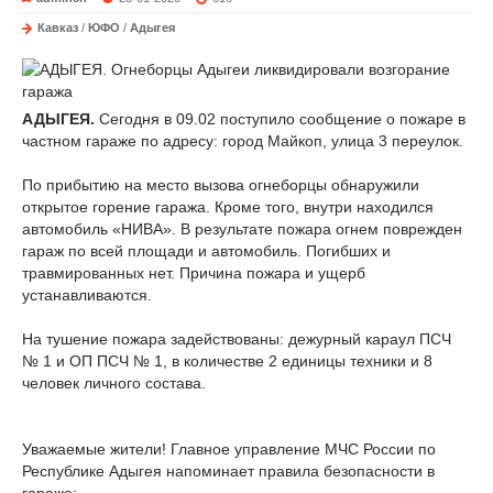
Кавказ
/
ЮФО
/
Адыгея
АДЫГЕЯ.
Сегодня в 09.02 поступило сообщение о пожаре в
частном гараже по адресу: город Майкоп, улица 3 переулок.
По прибытию на место вызова огнеборцы обнаружили
открытое горение гаража. Кроме того, внутри находился
автомобиль «НИВА». В результате пожара огнем поврежден
гараж по всей площади и автомобиль. Погибших и
травмированных нет. Причина пожара и ущерб
устанавливаются.
На тушение пожара задействованы: дежурный караул ПСЧ
№ 1 и ОП ПСЧ № 1, в количестве 2 единицы техники и 8
человек личного состава.
Уважаемые жители! Главное управление МЧС России по
Республике Адыгея напоминает правила безопасности в