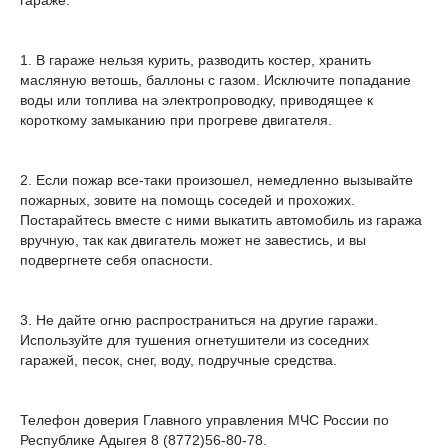
гараже:
1. В гараже нельзя курить, разводить костер, хранить
масляную ветошь, баллоны с газом. Исключите попадание
воды или топлива на электропроводку, приводящее к
короткому замыканию при прогреве двигателя.
2. Если пожар все-таки произошел, немедленно вызывайте
пожарных, зовите на помощь соседей и прохожих.
Постарайтесь вместе с ними выкатить автомобиль из гаража
вручную, так как двигатель может не завестись, и вы
подвергнете себя опасности.
3. Не дайте огню распространиться на другие гаражи.
Используйте для тушения огнетушители из соседних
гаражей, песок, снег, воду, подручные средства.
Телефон доверия Главного управления МЧС России по
Республике Адыгея 8 (8772)56-80-78.