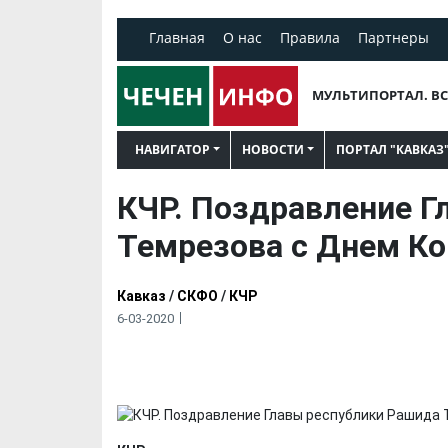
Главная
О нас
Правила
Партнеры
МУЛЬТИПОРТАЛ. ВС
НАВИГАТОР
НОВОСТИ
ПОРТАЛ "КАВКАЗ
КЧР. Поздравление Г
Темрезова с Днем К
Кавказ
/
СКФО
/
КЧР
6-03-2020