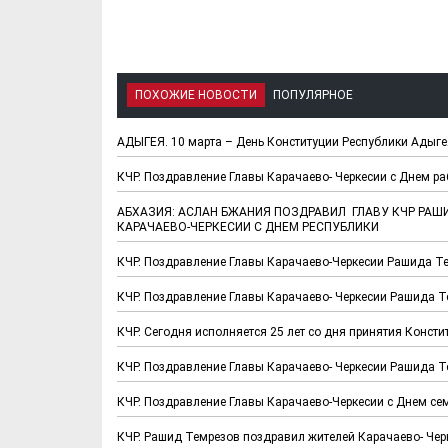
ПОХОЖИЕ НОВОСТИ
ПОПУЛЯРНОЕ
АДЫГЕЯ. 10 марта – День Конституции Республики Адыге
КЧР. Поздравление Главы Карачаево- Черкесии с Днем р
АБХАЗИЯ: АСЛАН БЖАНИЯ ПОЗДРАВИЛ ГЛАВУ КЧР РА
КАРАЧАЕВО-ЧЕРКЕСИИ С ДНЕМ РЕСПУБЛИКИ
КЧР. Поздравление Главы Карачаево-Черкесии Рашида Те
КЧР. Поздравление Главы Карачаево- Черкесии Рашида Т
КЧР. Сегодня исполняется 25 лет со дня принятия Конст
КЧР. Поздравление Главы Карачаево- Черкесии Рашида Т
КЧР. Поздравление Главы Карачаево-Черкесии с Днем сем
КЧР. Рашид Темрезов поздравил жителей Карачаево- Чер