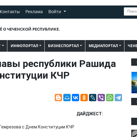
Контакты
Реклама
Войти
Ё О ЧЕЧЕНСКОЙ РЕСПУБЛИКЕ.
"
ИНФОПОРТАЛ
БИЗНЕСПОРТАЛ
МЕДИАПОРТАЛ
ЧЕН
лавы республики Рашида
онституции КЧР
ДАЙДЖЕСТ: