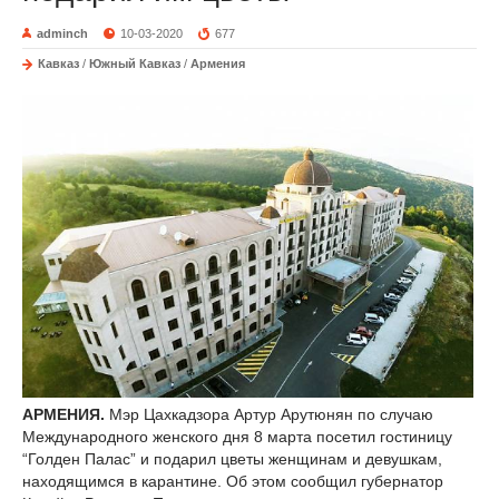
adminch
10-03-2020
677
Кавказ
/
Южный Кавказ
/
Армения
АРМЕНИЯ.
Мэр Цахкадзора Артур Арутюнян по случаю
Международного женского дня 8 марта посетил гостиницу
“Голден Палас” и подарил цветы женщинам и девушкам,
находящимся в карантине. Об этом сообщил губернатор