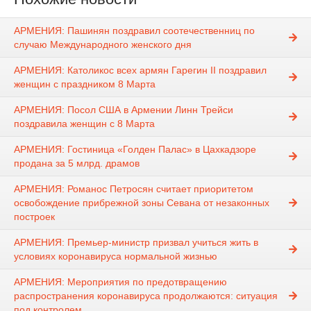
АРМЕНИЯ: Пашинян поздравил соотечественниц по
случаю Международного женского дня
АРМЕНИЯ: Католикос всех армян Гарегин II поздравил
женщин с праздником 8 Марта
АРМЕНИЯ: Посол США в Армении Линн Трейси
поздравила женщин с 8 Марта
АРМЕНИЯ: Гостиница «Голден Палас» в Цахкадзоре
продана за 5 млрд. драмов
АРМЕНИЯ: Романос Петросян считает приоритетом
освобождение прибрежной зоны Севана от незаконных
построек
АРМЕНИЯ: Премьер-министр призвал учиться жить в
условиях коронавируса нормальной жизнью
АРМЕНИЯ: Мероприятия по предотвращению
распространения коронавируса продолжаются: ситуация
под контролем