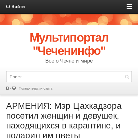
Войти
Мультипортал
"Чеченинфо"
Все о Чечне и мире
Полная версия сайта
АРМЕНИЯ: Мэр Цахкадзора
посетил женщин и девушек,
находящихся в карантине, и
подарил им цветы