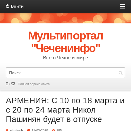
Войти
Мультипортал
"Чеченинфо"
Все о Чечне и мире
Полная версия сайта
АРМЕНИЯ: С 10 по 18 марта и
с 20 по 24 марта Никол
Пашинян будет в отпуске
adminch
11-03-2020
985