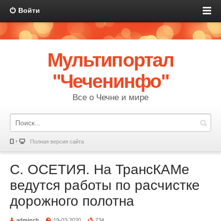
Войти
Мультипортал
"Чеченинфо"
Все о Чечне и мире
Полная версия сайта
С. ОСЕТИЯ. На ТрансКАМе
ведутся работы по расчистке
дорожного полотна
adminch
19-03-2020
734