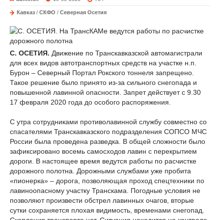
Кавказ
/
СКФО
/
Северная Осетия
С. ОСЕТИЯ.
Движение по Транскавказской автомагистрали
для всех видов автотранспортных средств на участке н.п.
Бурон – Северный Портал Рокского тоннеля запрещено.
Такое решение было принято из-за сильного снегопада и
повышенной лавинной опасности. Запрет действует с 9.30
17 февраля 2020 года до особого распоряжения.
С утра сотрудниками противолавинной службу совместно со
спасателями Транскавказского подразделения СОПСО МЧС
России была проведена разведка. В общей сложности было
зафиксировано восемь самосходов лавин с перекрытием
дороги. В настоящее время ведутся работы по расчистке
дорожного полотна. Дорожными службами уже пробита
«пионерка» – дорога, позволяющая проход спецтехники по
лавиноопасному участку Транскама. Погодные условия не
позволяют произвести обстрел лавинных очагов, вторые
сутки сохраняется плохая видимость, временами снегопад.