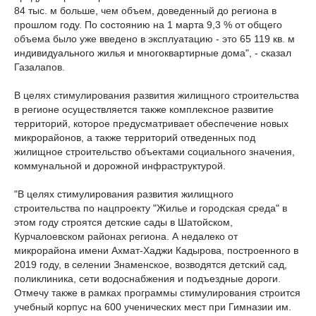
84 тыс. м больше, чем объем, доведенный до региона в
прошлом году. По состоянию на 1 марта 9,3 % от общего
объема было уже введено в эксплуатацию - это 65 119 кв. м
индивидуального жилья и многоквартирные дома", - сказал
Газалапов.
В целях стимулирования развития жилищного строительства
в регионе осуществляется также комплексное развитие
территорий, которое предусматривает обеспечение новых
микрорайонов, а также территорий отведенных под
жилищное строительство объектами социального значения,
коммунальной и дорожной инфраструктурой.
"В целях стимулирования развития жилищного
строительства по нацпроекту "Жилье и городская среда" в
этом году строятся детские сады в Шатойском,
Курчалоевском районах региона. А недалеко от
микрорайона имени Ахмат-Хаджи Кадырова, построенного в
2019 году, в селении Знаменское, возводятся детский сад,
поликлиника, сети водоснабжения и подъездные дороги.
Отмечу также в рамках программы стимулирования строится
учебный корпус на 600 ученических мест при Гимназии им.