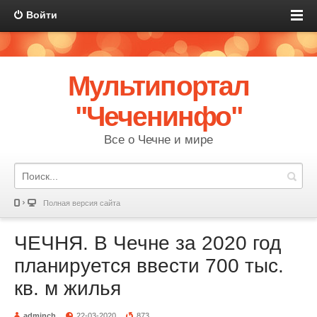
Войти
Мультипортал
"Чеченинфо"
Все о Чечне и мире
Полная версия сайта
ЧЕЧНЯ. В Чечне за 2020 год
планируется ввести 700 тыс.
кв. м жилья
adminch
22-03-2020
873