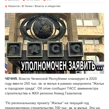
Новости
/
В Чечне
/
Власть и общество
ЧЕЧНЯ.
Власти Чеченской Республики планируют в 2020
году ввести 250 тыс. кв. м жилья в рамках нацпроекта "Жилье
и городская среда". Об этом сообщил ТАСС замминистра
строительства и ЖКХ региона Ахмед Газалапов.
"По региональному проекту "Жилье" на текущий год
предусмотрено строительство 700 тыс. кв. м жилья. Это на