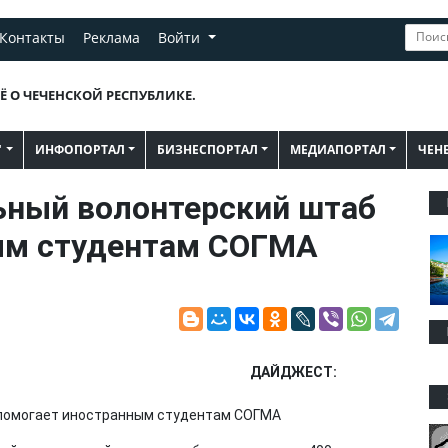
Контакты
Реклама
Войти
Ё О ЧЕЧЕНСКОЙ РЕСПУБЛИКЕ.
"
ИНФОПОРТАЛ
БИЗНЕСПОРТАЛ
МЕДИАПОРТАЛ
ЧЕН
ьный волонтерский штаб
ым студентам СОГМА
ДАЙДЖЕСТ: