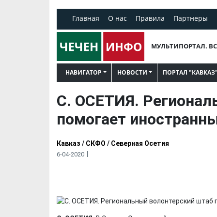
Главная
О нас
Правила
Партнеры
МУЛЬТИПОРТАЛ. ВС
НАВИГАТОР
НОВОСТИ
ПОРТАЛ "КАВКАЗ
С. ОСЕТИЯ. Регионал
помогает иностранн
Кавказ
/
СКФО
/
Северная Осетия
6-04-2020