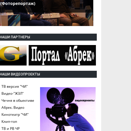
(Фоторепортаж)
НАШИ ПАРТНЕРЫ
НАШИ ВИДЕОПРОЕКТЫ
ТВ версия "ЧИ"
Видео-"ЖЗЛ"
Чечня в обьективе
Абрек. Видео
Кинотеатр "ЧИ"
Клип-топ
ТВ и РВ ЧР