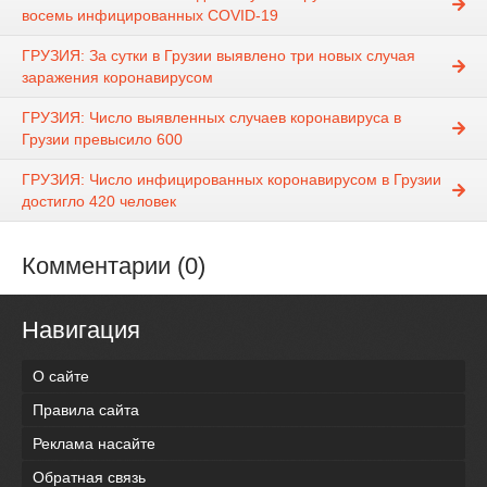
восемь инфицированных COVID-19
ГРУЗИЯ: За сутки в Грузии выявлено три новых случая
заражения коронавирусом
ГРУЗИЯ: Число выявленных случаев коронавируса в
Грузии превысило 600
ГРУЗИЯ: Число инфицированных коронавирусом в Грузии
достигло 420 человек
Комментарии (0)
Навигация
О сайте
Правила сайта
Реклама насайте
Обратная связь