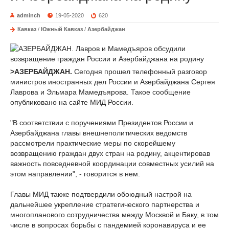
adminch
19-05-2020
620
Кавказ
/
Южный Кавказ
/
Азербайджан
>АЗЕРБАЙДЖАН.
Сегодня прошел телефонный разговор
министров иностранных дел России и Азербайджана Сергея
Лаврова и Эльмара Мамедъярова. Такое сообщение
опубликовано на сайте МИД России.
"В соответствии с поручениями Президентов России и
Азербайджана главы внешнеполитических ведомств
рассмотрели практические меры по скорейшему
возвращению граждан двух стран на родину, акцентировав
важность повседневной координации совместных усилий на
этом направлении", - говорится в нем.
Главы МИД также подтвердили обоюдный настрой на
дальнейшее укрепление стратегического партнерства и
многопланового сотрудничества между Москвой и Баку, в том
числе в вопросах борьбы с пандемией коронавируса и ее