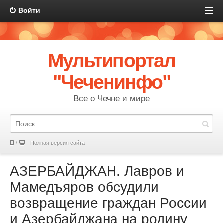
Войти
Мультипортал
"Чеченинфо"
Все о Чечне и мире
Полная версия сайта
АЗЕРБАЙДЖАН. Лавров и
Мамедъяров обсудили
возвращение граждан России
и Азербайджана на родину