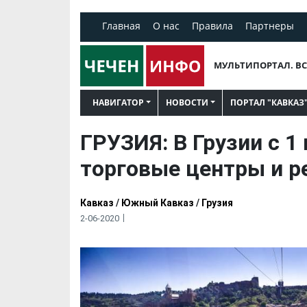
Главная
О нас
Правила
Партнеры
МУЛЬТИПОРТАЛ. ВС
НАВИГАТОР
НОВОСТИ
ПОРТАЛ "КАВКАЗ
ГРУЗИЯ: В Грузии с 1
торговые центры и р
Кавказ
/
Южный Кавказ
/
Грузия
2-06-2020