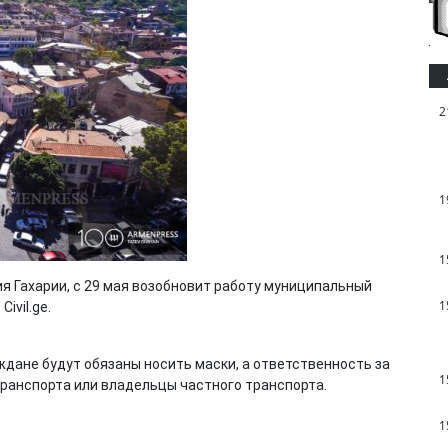
2
1
1
я Гахарии, с 29 мая возобновит работу муниципальный
1
ivil.ge.
ждане будут обязаны носить маски, а ответственность за
1
транспорта или владельцы частного транспорта.
1