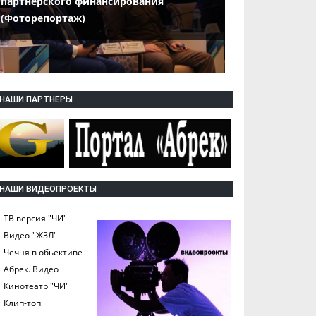
партнерского финансирования
(Фоторепортаж)
НАШИ ПАРТНЕРЫ
НАШИ ВИДЕОПРОЕКТЫ
ТВ версия "ЧИ"
Видео-"ЖЗЛ"
Чечня в обьективе
Абрек. Видео
Кинотеатр "ЧИ"
Клип-топ