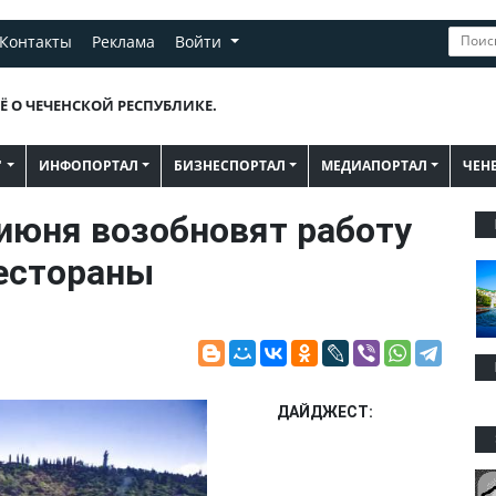
Контакты
Реклама
Войти
Ё О ЧЕЧЕНСКОЙ РЕСПУБЛИКЕ.
"
ИНФОПОРТАЛ
БИЗНЕСПОРТАЛ
МЕДИАПОРТАЛ
ЧЕН
 июня возобновят работу
естораны
ДАЙДЖЕСТ: