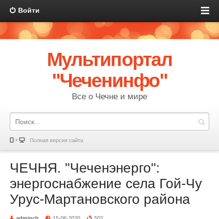
Войти
Мультипортал
"Чеченинфо"
Все о Чечне и мире
Полная версия сайта
ЧЕЧНЯ. "Чеченэнерго":
энергоснабжение села Гой-Чу
Урус-Мартановского района
adminch
15-06-2020
502