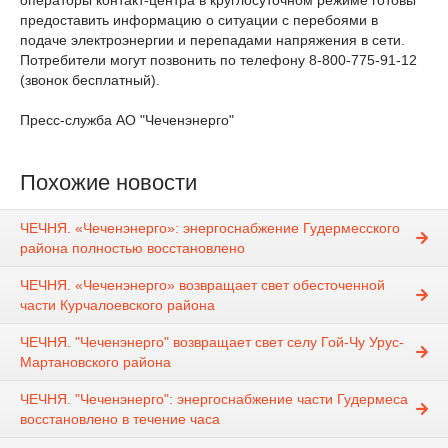
операторы контакт-центра в круглосуточном режиме готовы
предоставить информацию о ситуации с перебоями в
подаче электроэнергии и перепадами напряжения в сети.
Потребители могут позвонить по телефону 8-800-775-91-12
(звонок бесплатный).
Пресс-служба АО "Чеченэнерго"
Похожие новости
ЧЕЧНЯ. «Чеченэнерго»: энергоснабжение Гудермесского
района полностью восстановлено
ЧЕЧНЯ. «Чеченэнерго» возвращает свет обесточенной
части Курчалоевского района
ЧЕЧНЯ. "Чеченэнерго" возвращает свет селу Гой-Чу Урус-
Мартановского района
ЧЕЧНЯ. "Чеченэнерго": энергоснабжение части Гудермеса
восстановлено в течение часа