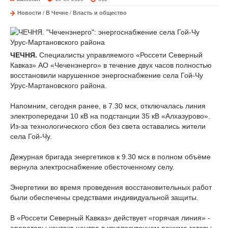
Новости
/
В Чечне
/
Власть и общество
ЧЕЧНЯ.
Специалисты управляемого «Россети Северный
Кавказ» АО «Чеченэнерго» в течение двух часов полностью
восстановили нарушенное энергоснабжение села Гой-Чу
Урус-Мартановского района.
Напомним, сегодня ранее, в 7.30 мск, отключалась линия
электропередачи 10 кВ на подстанции 35 кВ «Алхазурово».
Из-за технологического сбоя без света оставались жители
села Гой-Чу.
Дежурная бригада энергетиков к 9.30 мск в полном объёме
вернула электроснабжение обесточенному селу.
Энергетики во время проведения восстановительных работ
были обеспечены средствами индивидуальной защиты.
В «Россети Северный Кавказ» действует «горячая линия» -