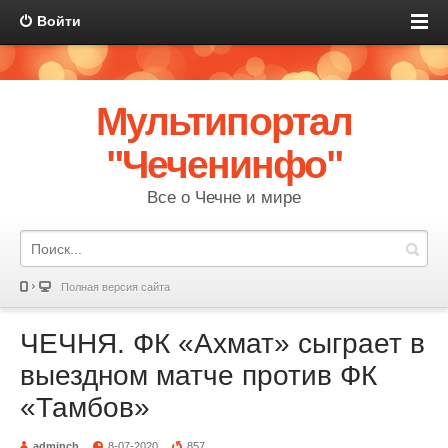
Войти
Мультипортал
"Чеченинфо"
Все о Чечне и мире
Полная версия сайта
ЧЕЧНЯ. ФК «Ахмат» сыграет в
выездном матче против ФК
«Тамбов»
adminch
8-07-2020
857