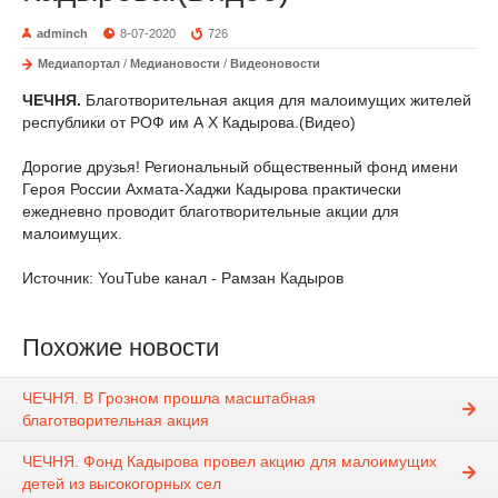
adminch
8-07-2020
726
Медиапортал
/
Медиановости
/
Видеоновости
ЧЕЧНЯ.
Благотворительная акция для малоимущих жителей
республики от РОФ им А Х Кадырова.(Видео)
Дорогие друзья! Региональный общественный фонд имени
Героя России Ахмата-Хаджи Кадырова практически
ежедневно проводит благотворительные акции для
малоимущих.
Источник: YouTube канал - Рамзан Кадыров
Похожие новости
ЧЕЧНЯ. В Грозном прошла масштабная
благотворительная акция
ЧЕЧНЯ. Фонд Кадырова провел акцию для малоимущих
детей из высокогорных сел