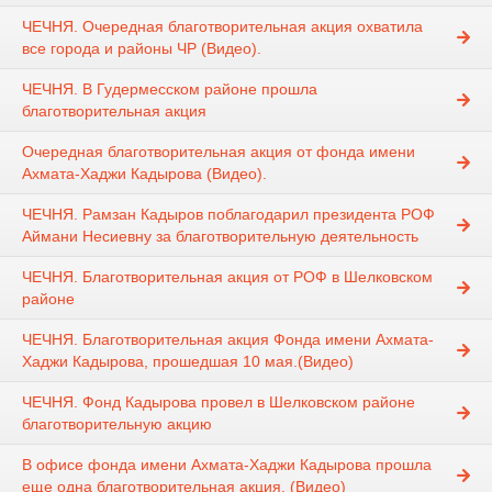
ЧЕЧНЯ. Очередная благотворительная акция охватила
все города и районы ЧР (Видео).
ЧЕЧНЯ. В Гудермесском районе прошла
благотворительная акция
Очередная благотворительная акция от фонда имени
Ахмата-Хаджи Кадырова (Видео).
ЧЕЧНЯ. Рамзан Кадыров поблагодарил президента РОФ
Аймани Несиевну за благотворительную деятельность
ЧЕЧНЯ. Благотворительная акция от РОФ в Шелковском
районе
ЧЕЧНЯ. Благотворительная акция Фонда имени Ахмата-
Хаджи Кадырова, прошедшая 10 мая.(Видео)
ЧЕЧНЯ. Фонд Кадырова провел в Шелковском районе
благотворительную акцию
В офисе фонда имени Ахмата-Хаджи Кадырова прошла
еще одна благотворительная акция. (Видео)